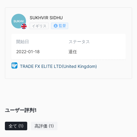
gdom)
SUKHVIR SIDHU
監督
イギリス
開始日
ステータス
2022-01-18
退任
TRADE FX ELITE LTD(United Kingdom)
ユーザー評判
1
全て
(1)
高評価
(1)