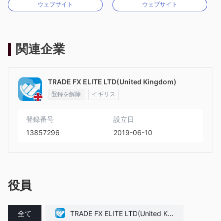
ウェブサイト
ウェブサイト
MT4フルライセンス
MT4フルライセンス
関連企業
TRADE FX ELITE LTD(United Kingdom)
登録を解除
イギリス
登録番号
設立日
13857296
2019-06-10
役員
全て
TRADE FX ELITE LTD(United Kin