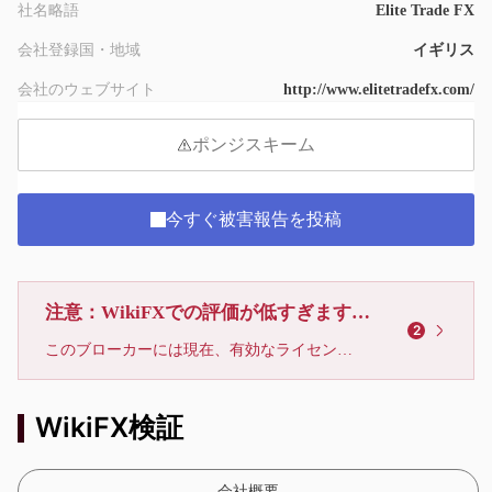
社名略語
Elite Trade FX
会社登録国・地域
イギリス
会社のウェブサイト
http://www.elitetradefx.com/
ポンジスキーム
今すぐ被害報告を投稿
注意：WikiFXでの評価が低すぎます、利用しないでください
2
このブローカーには現在、有効なライセンスが確認されていません。リスクにご注意下さい！
WikiFX検証
会社概要