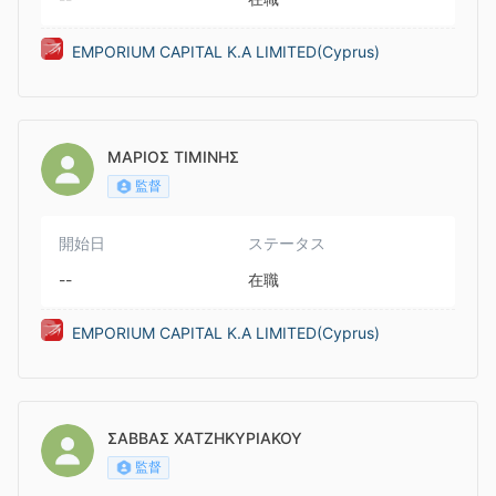
EMPORIUM CAPITAL K.A LIMITED(Cyprus)
ΜΑΡΙΟΣ ΤΙΜΙΝΗΣ
監督
開始日
ステータス
--
在職
EMPORIUM CAPITAL K.A LIMITED(Cyprus)
ΣΑΒΒΑΣ ΧΑΤΖΗΚΥΡΙΑΚΟΥ
監督