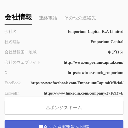
会社情報
連絡電話
その他の連絡先
会社名
Emporium Capital K.A Limited
社名略語
Emporium Capital
会社登録国・地域
キプロス
会社のウェブサイト
http://www.emporiumcapital.com/
X
https://twitter.com/k_emporium
FaceBook
https://www.facebook.com/EmporiumCapitalOfficial/
LinkedIn
https://www.linkedin.com/company/27169374/
ポンジスキーム
今すぐ被害報告を投稿