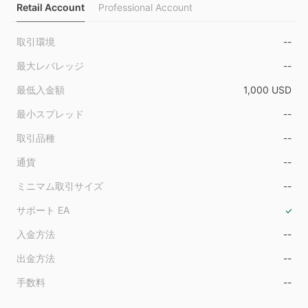
9
Retail Account
Professional Account
取引環境
--
最大レバレッジ
--
最低入金額
1,000 USD
最小スプレッド
--
取引品種
--
通貨
--
ミニマム取引サイズ
--
サポート EA
入金方法
--
出金方法
--
手数料
--