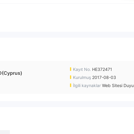
Kayıt No.
HE372471
D(Cyprus)
Kurulmuş
2017-08-03
İlgili kaynaklar
Web Sitesi Duyu