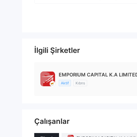
İlgili Şirketler
EMPORIUM CAPITAL K.A LIMITE
Aktif
Kıbrıs
Çalışanlar