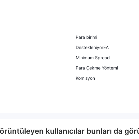
Para birimi
DestekleniyorEA
Minimum Spread
Para Çekme Yöntemi
Komisyon
rüntüleyen kullanıcılar bunları da görü