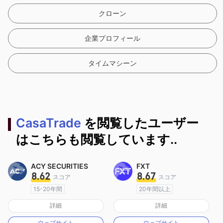
クローン
企業プロフィール
タイムマシーン
CasaTrade
を閲覧したユーザー
はこちらも閲覧しています..
ACY SECURITIES
FXT
8.62
8.67
スコア
スコア
15-20年間
20年間以上
オーストラリア規制
オーストラリア規制
詳細
詳細
マーケットメイキングライセンス（MM）
マーケットメイキングライセンス（MM）
ウェブサイト
ウェブサイト