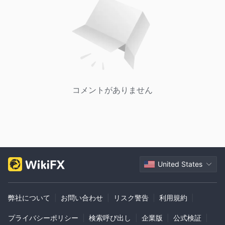
コメントがありません
United States
弊社について
|
お問い合わせ
|
リスク警告
|
利用規約
|
プライバシーポリシー
|
検索呼び出し
|
企業版
|
公式検証
|