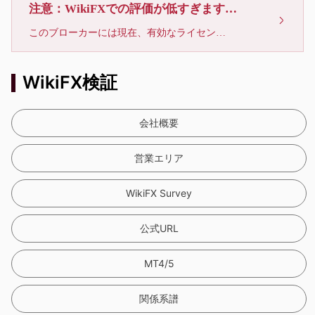
9
注意：WikiFXでの評価が低すぎます、利用しないでください
このブローカーには現在、有効なライセンスが確認されていません。リスクにご注意下さい！
WikiFX検証
会社概要
営業エリア
WikiFX Survey
公式URL
MT4/5
関係系譜