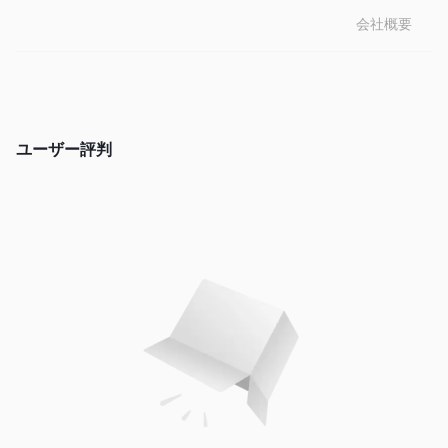
ら始まり、最低取引金額は$1です。
会社概要
ユーザー評判