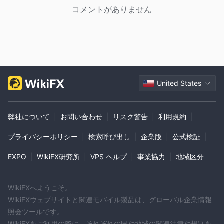
コメントがありません
United States
弊社について
|
お問い合わせ
|
リスク警告
|
利用規約
|
プライバシーポリシー
|
検索呼び出し
|
企業版
|
公式検証
|
EXPO
|
WikiFX研究所
|
VPS ヘルプ
|
事業協力
|
地域区分
WikiFXへようこそ。
WikiFXウェブサイトと関連モバイル製品は、グローバル企業情報
照会ツールです。
WikiFXをご利用の際に、それぞれの国や地域の関連法律や規制を