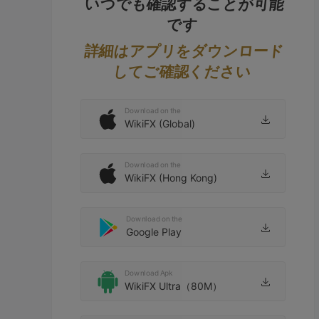
いつでも確認することが可能
です
詳細はアプリをダウンロード
してご確認ください
Download on the
WikiFX (Global)
Download on the
WikiFX (Hong Kong)
Download on the
Google Play
Download Apk
WikiFX Ultra（80M）