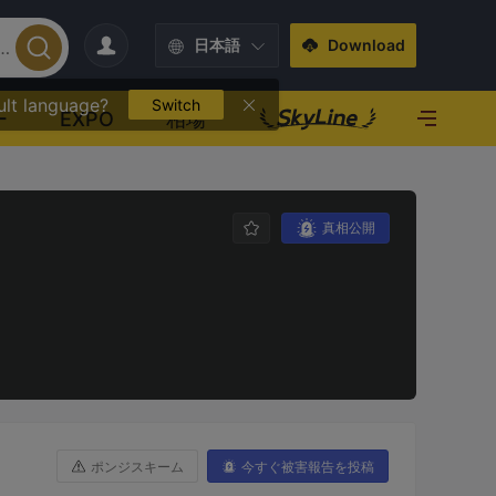
日本語
Download
ult language?
Switch
ー
EXPO
相場
真相公開
ポンジスキーム
今すぐ被害報告を投稿