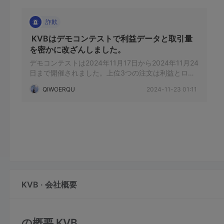
詐欺
 KVBはデモコンテストで利益データと取引量
を密かに改ざんしました。 
デモコンテストは2024年11月17日から2024年11月24
日まで開催されました。上位3つの注文は利益とロッ
トサイズを密かに改ざんしました。
QIWOERQU
2024-11-23 01:11
KVB · 会社概要
の概要 KVB