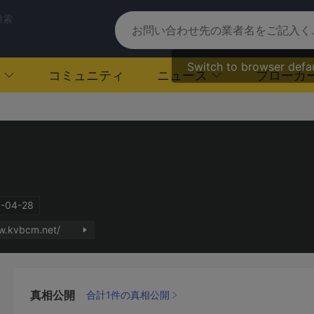
検索
Switch to browser defa
コミュニティ
ニュース
ブローカ
-04-28
w.kvbcm.net/
真相公開
合計1件の真相公開