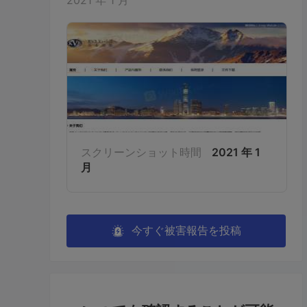
2021 年 1 月
スクリーンショット時間
2021 年 1
月
今すぐ被害報告を投稿