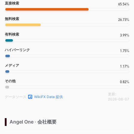
直接検索
65.54%
無料検索
26.73%
有料検索
3.99%
ハイパーリンク
1.75%
メディア
1.17%
その他
0.82%
更新:
データソース
WikiFX Data 提供
2026-08-07
Angel One · 会社概要