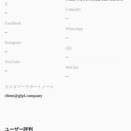
X
LinkedIn
--
--
FaceBook
WhatsApp
--
--
Instagram
QQ
--
--
YouTube
WeChat
--
--
カスタマーサポートメール
client@gfpl.company
ユーザー評判