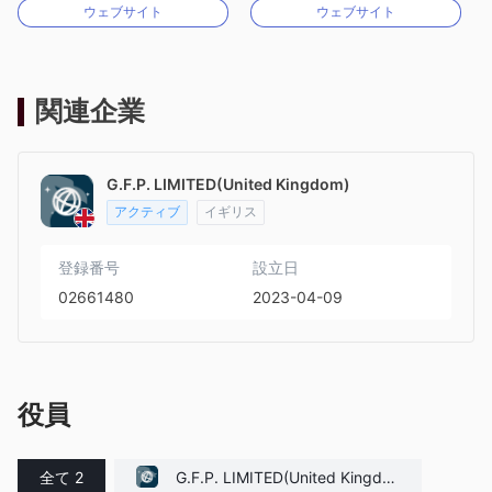
ウェブサイト
ウェブサイト
MT4フルライセンス
MT4フルライセンス
関連企業
G.F.P. LIMITED(United Kingdom)
アクティブ
イギリス
登録番号
設立日
02661480
2023-04-09
役員
全て 2
G.F.P. LIMITED(United Kingdo