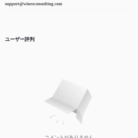
support@winexconsulting.com
ユーザー評判
コメントがありません