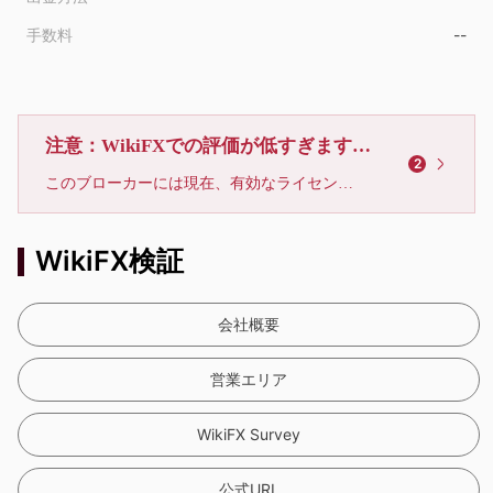
手数料
--
注意：WikiFXでの評価が低すぎます、利用しないでください
2
このブローカーには現在、有効なライセンスが確認されていません。リスクにご注意下さい！
WikiFX検証
会社概要
営業エリア
WikiFX Survey
公式URL