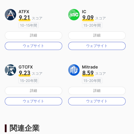
ATFX
IC
9.21
9.09
スコア
スコア
10-15年間
15-20年間
オーストラリア規制
オーストラリア規制
詳細
詳細
マーケットメイキングライセンス（MM）
マーケットメイキングライセンス（MM）
ウェブサイト
ウェブサイト
MT4フルライセンス
MT4フルライセンス
GTCFX
Mitrade
9.23
8.59
スコア
スコア
15-20年間
15-20年間
イギリス規制
オーストラリア規制
詳細
詳細
マーケットメイキングライセンス（MM）
マーケットメイキングライセンス（MM）
ウェブサイト
ウェブサイト
MT4フルライセンス
自社開発
関連企業