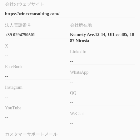
会社のウェブサイト
https://winexconsulting.com/
法人電話番号
会社所在地
Kennety Ave.12-14, Office 305, 10
+39 0294750501
87 Nicosia
X
LinkedIn
--
--
FaceBook
WhatsApp
--
--
Instagram
QQ
--
--
YouTube
WeChat
--
--
カスタマーサポートメール