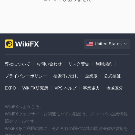
United States
弊社について
|
お問い合わせ
|
リスク警告
|
利用規約
|
プライバシーポリシー
|
検索呼び出し
|
企業版
|
公式検証
|
EXPO
|
WikiFX研究所
|
VPS ヘルプ
|
事業協力
|
地域区分
WikiFXへようこそ。
WikiFXウェブサイトと関連モバイル製品は、グローバル企業情報
照会ツールです。
WikiFXをご利用の際に、それぞれの国や地域の関連法律や規制を