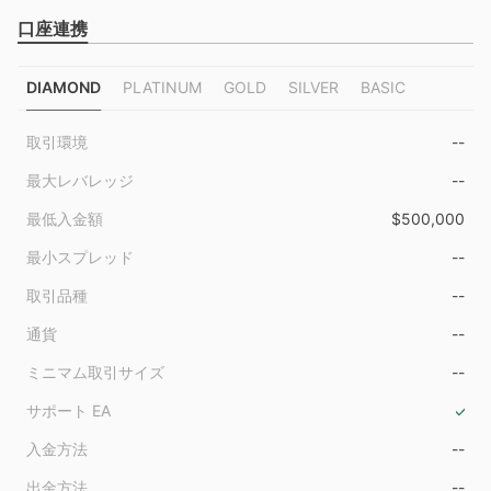
口座連携
DIAMOND
PLATINUM
GOLD
SILVER
BASIC
取引環境
--
最大レバレッジ
--
最低入金額
$500,000
最小スプレッド
--
取引品種
--
通貨
--
ミニマム取引サイズ
--
サポート EA
入金方法
--
出金方法
--