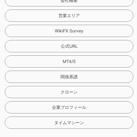
9
会社概要
営業エリア
WikiFX Survey
公式URL
MT4/5
関係系譜
クローン
企業プロフィール
タイムマシーン