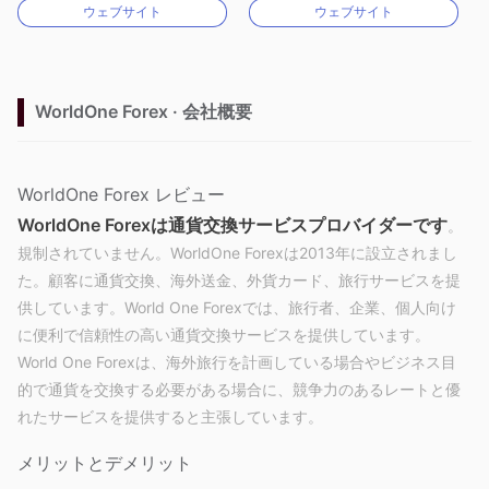
ウェブサイト
ウェブサイト
MT4フルライセンス
MT4フルライセンス
WorldOne Forex · 会社概要
WorldOne Forex レビュー
WorldOne Forexは通貨交換サービスプロバイダーです
。
規制されていません。WorldOne Forexは2013年に設立されまし
た。顧客に通貨交換、海外送金、外貨カード、旅行サービスを提
供しています。World One Forexでは、旅行者、企業、個人向け
に便利で信頼性の高い通貨交換サービスを提供しています。
World One Forexは、海外旅行を計画している場合やビジネス目
的で通貨を交換する必要がある場合に、競争力のあるレートと優
れたサービスを提供すると主張しています。
メリットとデメリット