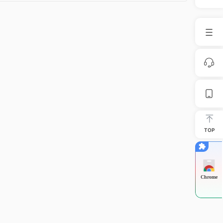
TOP
Chrome