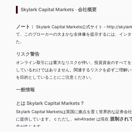
Skylark Capital Markets · 会社概要
ノート：
Skylark Capital Markets公式サイト -
http://skyla
て、このブローカーの大まかな全体像を提示するには、インタ
た。
リスク警告
オンライン取引には重大なリスクが伴い、投資資金のすべてを
しているわけではありません。関連するリスクを必ずご理解い
を目的としていることにご注意ください。
一般情報
とは Skylark Capital Markets？
Skylark Capital Marketsは英国に拠点を置く世界的
規制され
に提供しています。 c ただし、win4trader は現在
念が生じます。