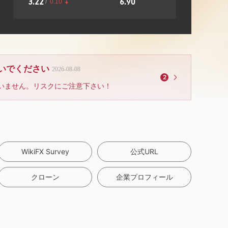
3.22
6.90
/
0.10
ないでください
2026-08-08
2
いません。リスクにご注意下さい！
WikiFX Survey
公式URL
クローン
企業プロフィール