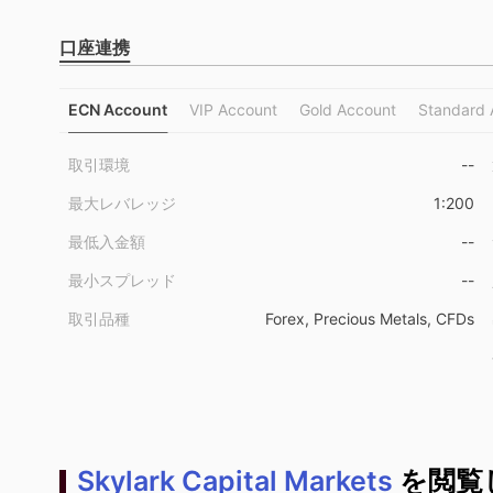
口座連携
ECN Account
VIP Account
Gold Account
Standard 
取引環境
--
最大レバレッジ
1:200
最低入金額
--
最小スプレッド
--
取引品種
Forex, Precious Metals, CFDs
Skylark Capital Markets
を閲覧