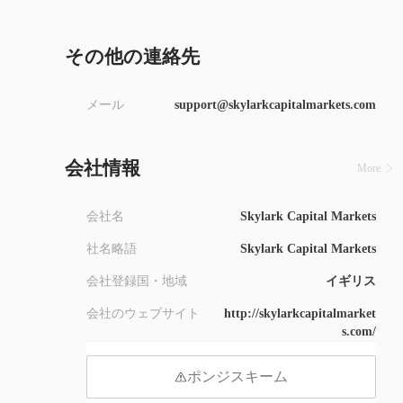
9
その他の連絡先
メール
support@skylarkcapitalmarkets.com
会社情報
More
会社名
Skylark Capital Markets
社名略語
Skylark Capital Markets
会社登録国・地域
イギリス
会社のウェブサイト
http://skylarkcapitalmarket
s.com/
ポンジスキーム