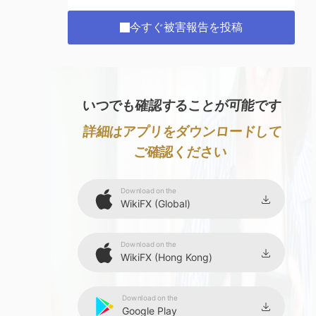
今すぐ被害報告を投稿
いつでも確認することが可能です
詳細はアプリをダウンロードして
ご確認ください
Download on the
WikiFX (Global)
Download on the
WikiFX (Hong Kong)
Download on the
Google Play