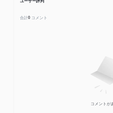
ユーザー評判
合計
0
コメント
コメントが