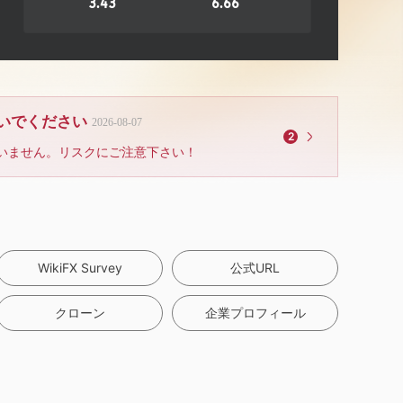
3.43
6.66
ないでください
2026-08-07
2
いません。リスクにご注意下さい！
WikiFX Survey
公式URL
クローン
企業プロフィール