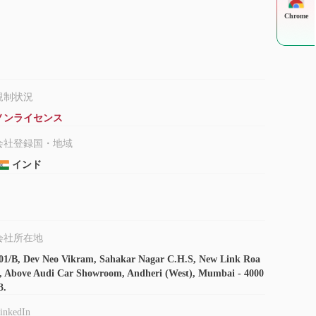
Chrome
規制状況
ノンライセンス
会社登録国・地域
インド
会社所在地
01/B, Dev Neo Vikram, Sahakar Nagar C.H.S, New Link Roa
, Above Audi Car Showroom, Andheri (West), Mumbai - 4000
3.
inkedIn