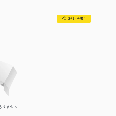
評判トを書く
ありません