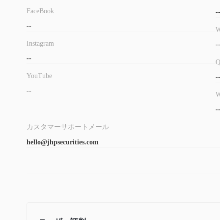
FaceBook
-
--
W
Instagram
-
--
YouTube
-
--
W
-
カスタマーサポートメール
hello@jhpsecurities.com