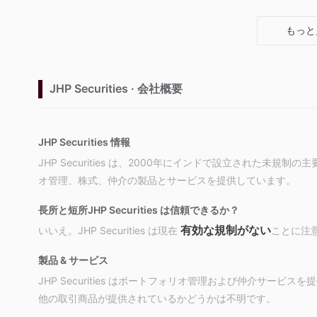
もっと
JHP Securities · 会社概要
JHP Securities 情報
JHP Securities は、2000年にインドで設立された未
オ管理、株式、仲介の製品とサービスを提供しています。
長所と短所
JHP Securities は信頼できるか？
有効な規制がない
いいえ。JHP Securities は現在
ことに注
製品 & サービス
JHP Securities はポートフォリオ管理および仲介サー
他の取引商品が提供されているかどうかは不明です。