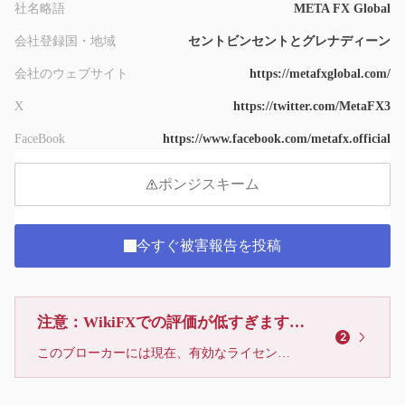
社名略語
META FX Global
会社登録国・地域
セントビンセントとグレナディーン
会社のウェブサイト
https://metafxglobal.com/
X
https://twitter.com/MetaFX3
FaceBook
https://www.facebook.com/metafx.official
ポンジスキーム
今すぐ被害報告を投稿
注意：WikiFXでの評価が低すぎます、利用しないでください
2
このブローカーには現在、有効なライセンスが確認されていません。リスクにご注意下さい！