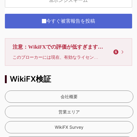
ポンジスキーム
今すぐ被害報告を投稿
注意：WikiFXでの評価が低すぎます、利用しないでください
6
このブローカーには現在、有効なライセンスが確認されていません。リスクにご注意下さい！
WikiFX検証
会社概要
営業エリア
WikiFX Survey