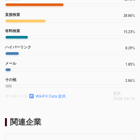
直接検索
28.86%
有料検索
15.23%
ハイパーリンク
8.29%
メール
1.85%
その他
2.84%
更新:
データソース
WikiFX Data 提供
2026-08-10
関連企業