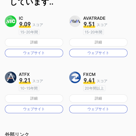
しています..
IC
AVATRADE
9.09
9.51
スコア
スコア
15-20年間
15-20年間
オーストラリア規制
オーストラリア規制
詳細
詳細
マーケットメイキングライセンス（MM）
マーケットメイキングライセンス（MM）
ウェブサイト
ウェブサイト
MT4フルライセンス
MT4フルライセンス
ATFX
FXCM
9.21
9.41
スコア
スコア
10-15年間
20年間以上
オーストラリア規制
オーストラリア規制
詳細
詳細
マーケットメイキングライセンス（MM）
マーケットメイキングライセンス（MM）
ウェブサイト
ウェブサイト
MT4フルライセンス
MT4フルライセンス
外部リンク