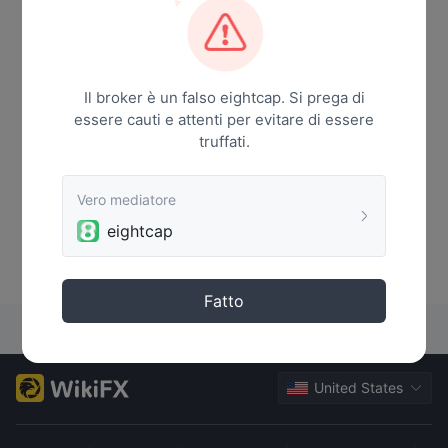
Il broker è un falso eightcap. Si prega di
essere cauti e attenti per evitare di essere
truffati.
Vero mediatore
eightcap
Nessun dato
Fatto
United States