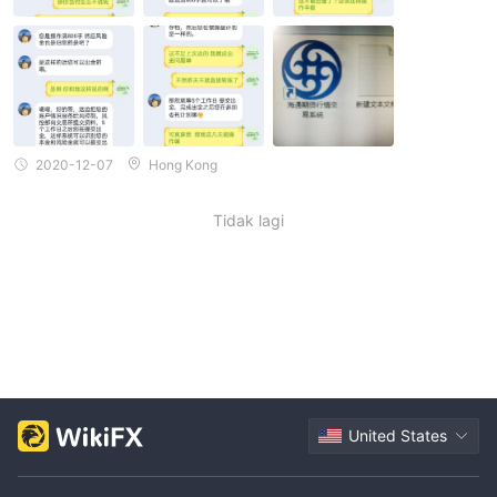
2020-12-07
Hong Kong
Tidak lagi
United States