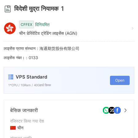
विदेशी मुद्रा नियामक
1
विनियमित
CFFEX
चीन डेरिवेटिव ट्रेडिंग लाइसेंस (AGN)
लाइसेंस प्राप्त संस्थान：海通期货股份有限公司
लाइसेंस नंबर।：0133
VPS Standard
Open
1*CPU / 1GRam / 40Gहार्ड डिस्क
बेसिक जानकारी
रजिस्टर किया गया देश
चीन