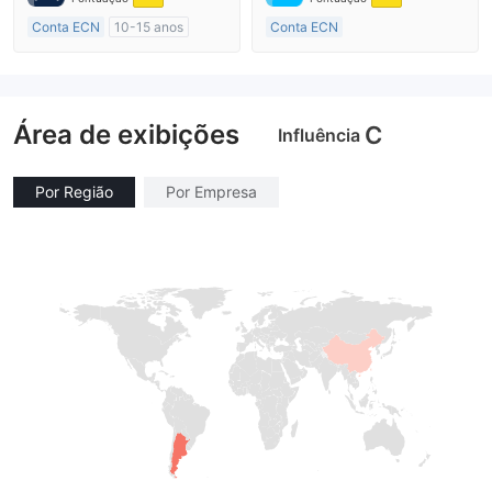
Conta ECN
10-15 anos
Conta ECN
Austrália Regulamento
Mais de 20 anos
Market Marketing (MM)
Austrália Regulamento
Etiqueta principal MT4
Market Marketing (MM)
Área de exibições
Etiqueta principal MT4
C
Influência
Por Região
Por Empresa