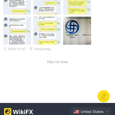
2020-12-07
Hong Kong
Não há mais
United States