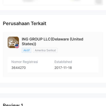
Perusahaan Terkait
ING GROUP LLC(Delaware (United
States))
Aktif
Amerika Serikat
Nomor Registrasi
Established
3644270
2017-11-18
Review
1