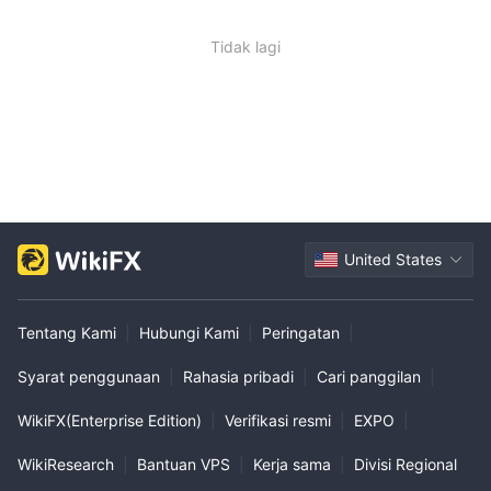
Tidak lagi
United States
Tentang Kami
|
Hubungi Kami
|
Peringatan
|
Syarat penggunaan
|
Rahasia pribadi
|
Cari panggilan
|
WikiFX(Enterprise Edition)
|
Verifikasi resmi
|
EXPO
|
WikiResearch
|
Bantuan VPS
|
Kerja sama
|
Divisi Regional