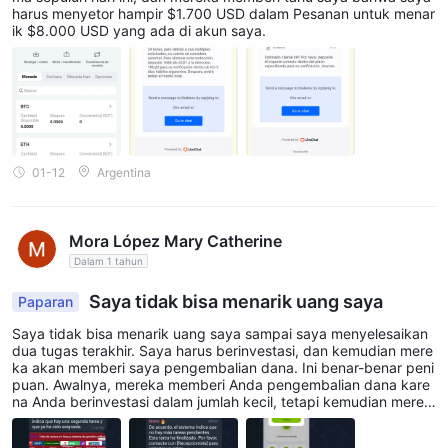
harus menyetor hampir $1.700 USD dalam Pesanan untuk menar
ik $8.000 USD yang ada di akun saya.
01-12
Argentina
Mora López Mary Catherine
Dalam 1 tahun
Saya tidak bisa menarik uang saya
Paparan
Saya tidak bisa menarik uang saya sampai saya menyelesaikan
dua tugas terakhir. Saya harus berinvestasi, dan kemudian mere
ka akan memberi saya pengembalian dana. Ini benar-benar peni
puan. Awalnya, mereka memberi Anda pengembalian dana kare
na Anda berinvestasi dalam jumlah kecil, tetapi kemudian merek
a meminta jumlah besar, dan Anda tidak bisa melanjutkan tugas-
tugas itu.