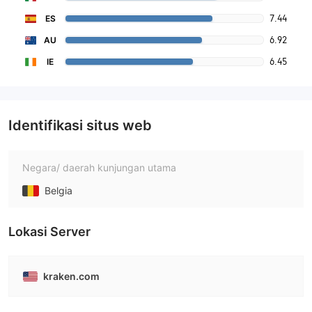
7.44
ES
6.92
AU
6.45
IE
Identifikasi situs web
Negara/ daerah kunjungan utama
Belgia
Lokasi Server
kraken.com