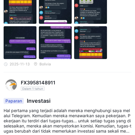
2025-11-13
Bolivia
FX3958148911
Dalam 1 tahun
Investasi
Paparan
Hal pertama yang terjadi adalah mereka menghubungi saya mel
alui Telegram. Kemudian mereka menawarkan saya pekerjaan. P
ekerjaan itu terdiri dari tugas-tugas... untuk setiap tugas yang di
selesaikan, mereka akan menyetorkan komisi. Kemudian, tugas-t
ugas berubah dari tidak memerlukan investasi sama sekali menj