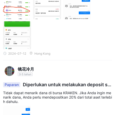
2024-07-12
Hong Kong
镜花冷月
3-5 tahun
Diperlukan untuk melakukan deposit se
Paparan
besar 20% dari total aset untuk menarik dana
Tidak dapat menarik dana di bursa KRAKEN. Jika Anda ingin me
narik dana, Anda perlu mendepositkan 20% dari total aset terlebi
h dahulu.