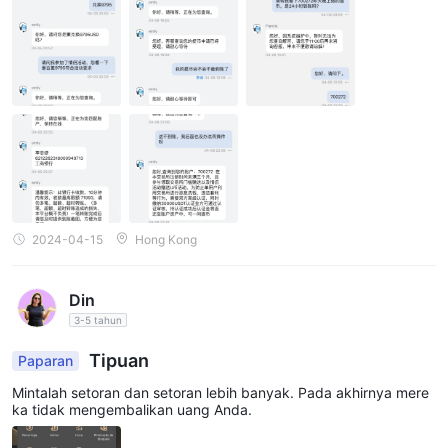
2024-04-15
Hong Kong
Din
3-5 tahun
Tipuan
Paparan
Mintalah setoran dan setoran lebih banyak. Pada akhirnya mere
ka tidak mengembalikan uang Anda.