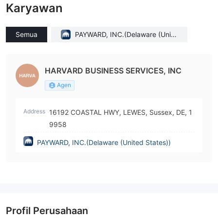
Karyawan
Semua
PAYWARD, INC.(Delaware (Unite
d States))
HARVARD BUSINESS SERVICES, INC
Agen
Address
16192 COASTAL HWY, LEWES, Sussex, DE, 1
9958
PAYWARD, INC.(Delaware (United States))
Profil Perusahaan