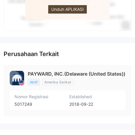
Kraken
Unduh APLIKASI
Perusahaan Terkait
PAYWARD, INC.(Delaware (United States))
Aktif
Amerika Serikat
Nomor Registrasi
Established
5017249
2018-09-22