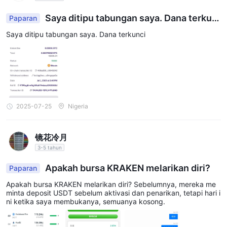
Saya ditipu tabungan saya. Dana terkun
Paparan
ci
Saya ditipu tabungan saya. Dana terkunci
2025-07-25
Nigeria
镜花冷月
3-5 tahun
Apakah bursa KRAKEN melarikan diri?
Paparan
Apakah bursa KRAKEN melarikan diri? Sebelumnya, mereka me
minta deposit USDT sebelum aktivasi dan penarikan, tetapi hari i
ni ketika saya membukanya, semuanya kosong.