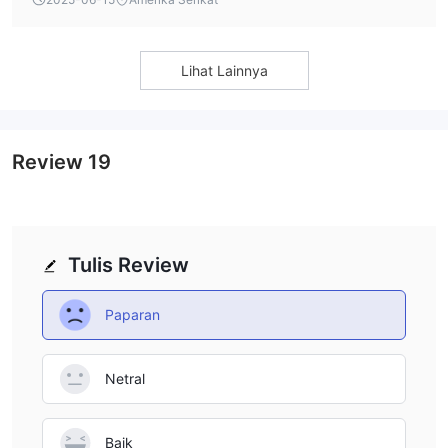
trigger a 72‑hour hold before funds are withdrawable
Lihat Lainnya
Review
19
Tulis Review
Paparan
Netral
Baik