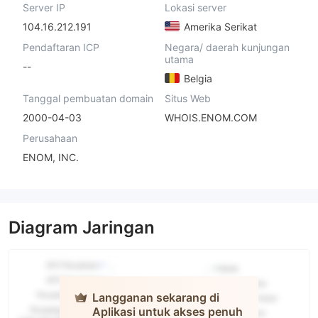
Server IP
Lokasi server
104.16.212.191
Amerika Serikat
Pendaftaran ICP
Negara/ daerah kunjungan
utama
--
Belgia
Tanggal pembuatan domain
Situs Web
2000-04-03
WHOIS.ENOM.COM
Perusahaan
ENOM, INC.
Diagram Jaringan
Langganan sekarang di
Aplikasi untuk akses penuh