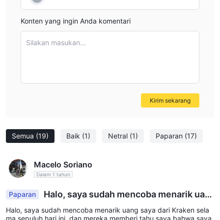
Konten yang ingin Anda komentari
Silakan masukan...
Kirim sekarang
Semua
(19)
Baik
(1)
Netral
(1)
Paparan
(17)
Macelo Soriano
Dalam 1 tahun
Halo, saya sudah mencoba menarik uan
Paparan
g saya dari Kraken selama sepuluh hari ini,
Halo, saya sudah mencoba menarik uang saya dari Kraken sela
ma sepuluh hari ini, dan mereka memberi tahu saya bahwa saya