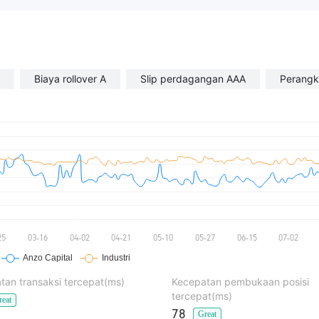
Biaya rollover A
Slip perdagangan AAA
Perangk
tan transaksi tercepat(ms)
Kecepatan pembukaan posisi
tercepat(ms)
reat
78
Great