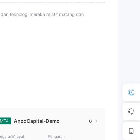
 dan teknologi mereka relatif matang dan
AnzoCapital-Demo
MT4
6
egara/Wilayah
Pengaruh