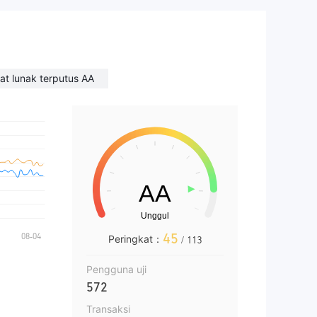
at lunak terputus AA
45
Peringkat：
/ 113
Pengguna uji
572
Transaksi