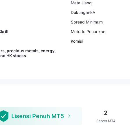
Mata Uang
DukunganEA
Spread Minimum
krill
Metode Penarikan
Komisi
rs, precious metals, energy,
and HK stocks
2
Lisensi Penuh MT5
Server MT4