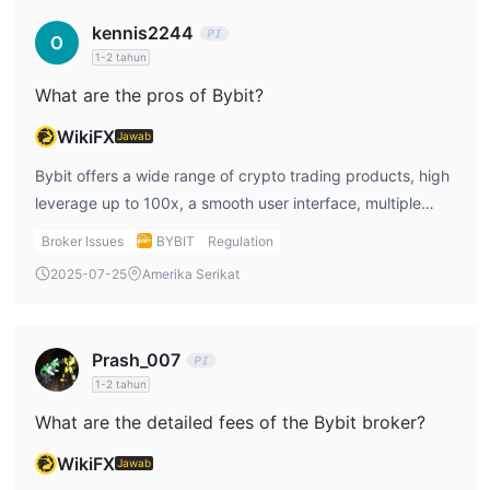
kennis2244
1-2 tahun
What are the pros of Bybit?
WikiFX
Jawab
Bybit offers a wide range of crypto trading products, high
leverage up to 100x, a smooth user interface, multiple
trading instruments, and features like Copy Trading and
Broker Issues
BYBIT
Regulation
Bybit Earn. Its global accessibility and competitive fee
2025-07-25
Amerika Serikat
structure also attract both retail and institutional users.
Prash_007
1-2 tahun
What are the detailed fees of the Bybit broker?
WikiFX
Jawab