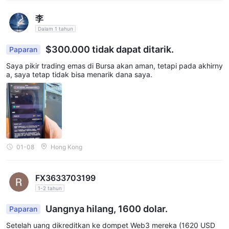
李
Dalam 1 tahun
$300.000 tidak dapat ditarik.
Paparan
Saya pikir trading emas di Bursa akan aman, tetapi pada akhirny
a, saya tetap tidak bisa menarik dana saya.
01-08
Hong Kong
FX3633703199
1-2 tahun
Uangnya hilang, 1600 dolar.
Paparan
Setelah uang dikreditkan ke dompet Web3 mereka (1620 USD