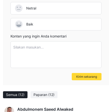
Netral
Baik
Konten yang ingin Anda komentari
Silakan masukan...
Kirim sekarang
Semua
(12)
Paparan
(12)
Abdulmonem Saeed Alwaked