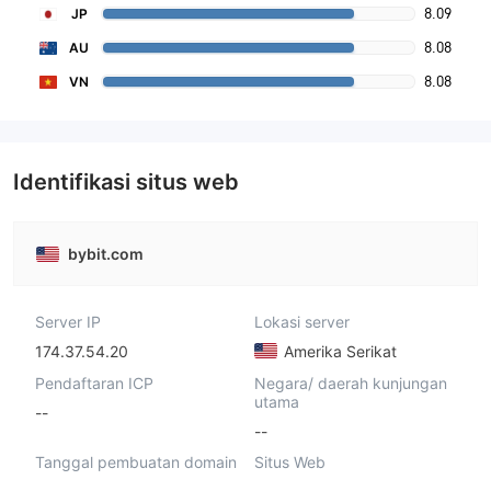
8.09
JP
8.08
AU
8.08
VN
Identifikasi situs web
bybit.com
Server IP
Lokasi server
174.37.54.20
Amerika Serikat
Pendaftaran ICP
Negara/ daerah kunjungan
utama
--
--
Tanggal pembuatan domain
Situs Web