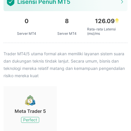
Lisensi Penuh MT5
0
8
126.09
Rata-rata Latensi
Server MT4
Server MT4
(ms)/ms
Trader MT4/5 utama formal akan memiliki layanan sistem suara
dan dukungan teknis tindak lanjut. Secara umum, bisnis dan
teknologi mereka relatif matang dan kemampuan pengendalian
risiko mereka kuat
Meta Trader 5
Perfect