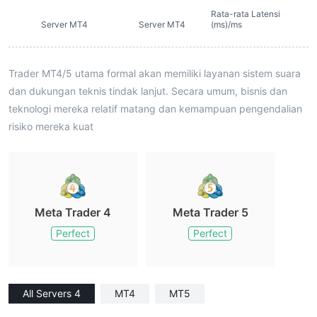
Rata-rata Latensi
Server MT4
Server MT4
(ms)/ms
Trader MT4/5 utama formal akan memiliki layanan sistem suara
dan dukungan teknis tindak lanjut. Secara umum, bisnis dan
teknologi mereka relatif matang dan kemampuan pengendalian
risiko mereka kuat
Meta Trader 4
Meta Trader 5
Perfect
Perfect
All Servers 4
MT4
MT5