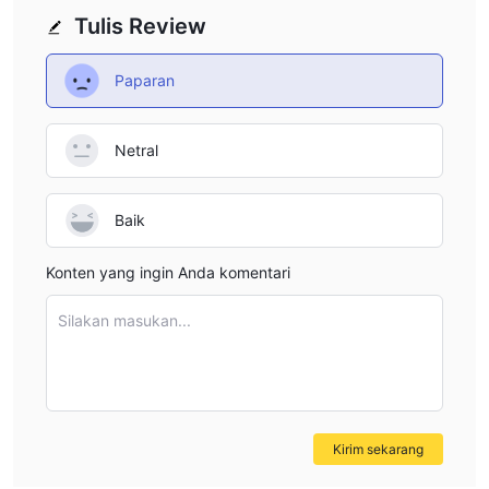
Tulis Review
Paparan
Netral
Baik
Konten yang ingin Anda komentari
Silakan masukan...
Kirim sekarang