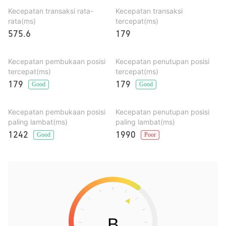
Kecepatan transaksi rata-
Kecepatan transaksi
rata(ms)
tercepat(ms)
575.6
179
Kecepatan pembukaan posisi
Kecepatan penutupan posisi
tercepat(ms)
tercepat(ms)
179
179
Good
Good
Kecepatan pembukaan posisi
Kecepatan penutupan posisi
paling lambat(ms)
paling lambat(ms)
1242
1990
Good
Poor