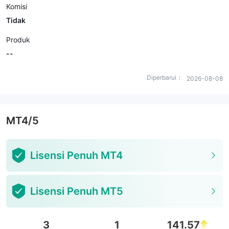
Komisi
Tidak
Produk
--
Diperbarui：
2026-08-08
MT4/5
Lisensi Penuh MT4
Lisensi Penuh MT5
3
1
141.57