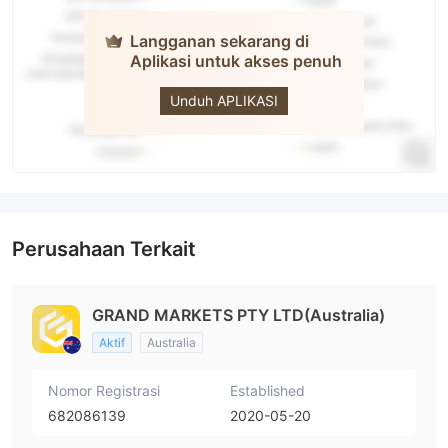
Langganan sekarang di
Aplikasi untuk akses penuh
GRAND
MARKETS
Unduh APLIKASI
Perusahaan Terkait
GRAND MARKETS PTY LTD(Australia)
Aktif
Australia
Nomor Registrasi
Established
682086139
2020-05-20