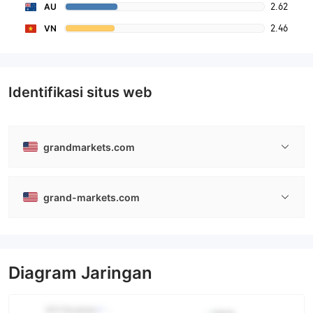
2.62
AU
2.46
VN
Identifikasi situs web
grandmarkets.com
grand-markets.com
Diagram Jaringan