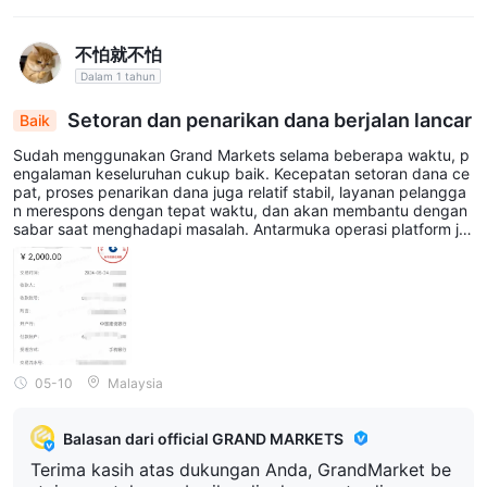
不怕就不怕
Dalam 1 tahun
Setoran dan penarikan dana berjalan lancar
Baik
Sudah menggunakan Grand Markets selama beberapa waktu, p
engalaman keseluruhan cukup baik. Kecepatan setoran dana ce
pat, proses penarikan dana juga relatif stabil, layanan pelangga
n merespons dengan tepat waktu, dan akan membantu dengan
sabar saat menghadapi masalah. Antarmuka operasi platform ju
ga cukup mudah dipelajari, ramah untuk pemula, berharap layan
an yang baik dapat dipertahankan ke depannya.
05-10
Malaysia
Balasan dari official GRAND MARKETS
Terima kasih atas dukungan Anda, GrandMarket be