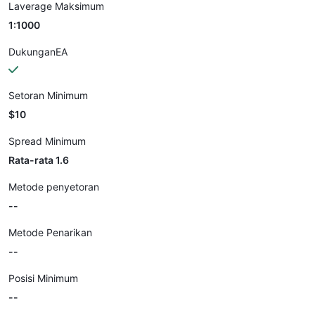
Laverage Maksimum
1:1000
DukunganEA
Setoran Minimum
$10
Spread Minimum
Rata-rata 1.6
Metode penyetoran
--
Metode Penarikan
--
Posisi Minimum
--