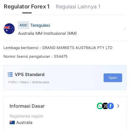
Regulator Forex 1
Regulasi Lainnya 1
Teregulasi
ASIC
Australia MM Institusional (MM)
Lembaga berlisensi：GRAND MARKETS AUSTRALIA PTY LTD
Nomor lisensi pengaturan：554475
VPS Standard
Open
1*CPU / 1GRam / 40GHarddisk
Informasi Dasar
Registered region
Australia