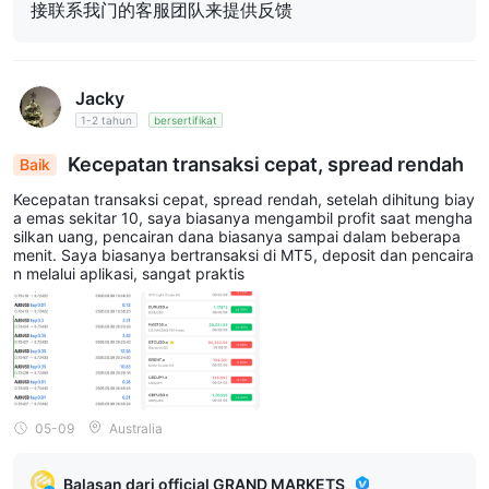
接联系我门的客服团队来提供反馈
Jacky
1-2 tahun
bersertifikat
Kecepatan transaksi cepat, spread rendah
Baik
Kecepatan transaksi cepat, spread rendah, setelah dihitung biay
a emas sekitar 10, saya biasanya mengambil profit saat mengha
silkan uang, pencairan dana biasanya sampai dalam beberapa
menit. Saya biasanya bertransaksi di MT5, deposit dan pencaira
n melalui aplikasi, sangat praktis
05-09
Australia
Balasan dari official GRAND MARKETS