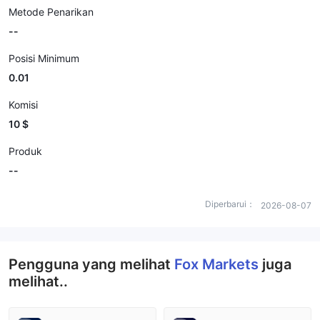
Metode Penarikan
--
Posisi Minimum
0.01
Komisi
10 $
Produk
--
Diperbarui：
2026-08-07
Pengguna yang melihat
Fox Markets
juga
melihat..