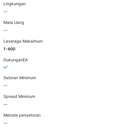
Lingkungan
--
Mata Uang
--
Laverage Maksimum
1-400
DukunganEA
Setoran Minimum
--
Spread Minimum
--
Metode penyetoran
--