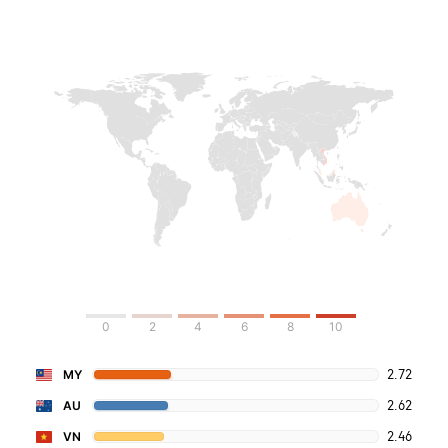
0
2
4
6
8
10
2.72
MY
2.62
AU
2.46
VN