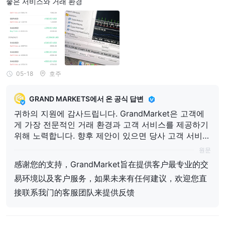
다. 이로써, GrandMarkets
좋은 서비스와 거래 환경
与沟通。 感谢您的理解与支持。 此致 GrandMarkets
05-18
호주
GRAND MARKETS에서 온 공식 답변
귀하의 지원에 감사드립니다. GrandMarket은 고객에
게 가장 전문적인 거래 환경과 고객 서비스를 제공하기
위해 노력합니다. 향후 제안이 있으면 당사 고객 서비스
팀에 직접 연락하여 피드백을 제공해 주시기 바랍니다.
원문
感谢您的支持，GrandMarket旨在提供客户最专业的交
易环境以及客户服务，如果未来有任何建议，欢迎您直
接联系我门的客服团队来提供反馈