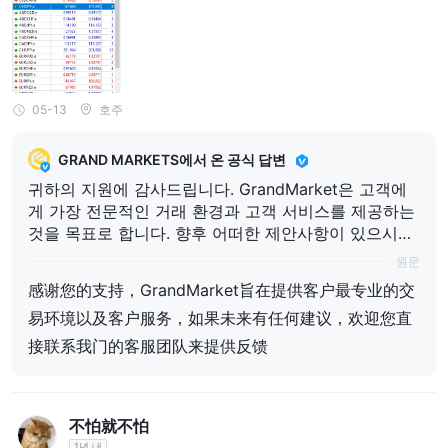
05-13
호주
GRAND MARKETS에서 온 공식 답변
귀하의 지원에 감사드립니다. GrandMarket은 고객에
게 가장 전문적인 거래 환경과 고객 서비스를 제공하는
것을 목표로 합니다. 향후 어떠한 제안사항이 있으시면
당사의 고객 서비스 팀에 직접 연락하여 피드백을 제공
원문
해 주시기 바랍니다.
感谢您的支持，GrandMarket旨在提供客户最专业的交
易环境以及客户服务，如果未来有任何建议，欢迎您直
接联系我门的客服团队来提供反馈
不怕就不怕
1년 내