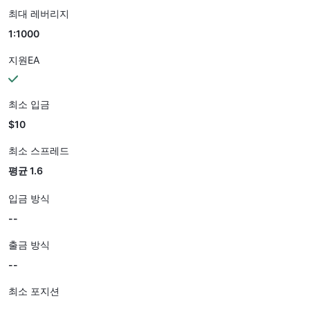
최대 레버리지
1:1000
지원EA
최소 입금
$10
최소 스프레드
평균 1.6
입금 방식
--
출금 방식
--
최소 포지션