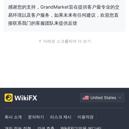
락해 주시기 바랍니다
感谢您的支持，GrandMarket旨在提供客户最专业的交
易环境以及客户服务，如果未来有任何建议，欢迎您直
接联系我门的客服团队来提供反馈
아래로 스크롤하여 더 보기
United States
회사 소개
|
문의하기
|
리스크 제시
|
이용약관
|
개인 정보 정책
|
검색 호출
|
WikiFX(기업용 에디션)
|