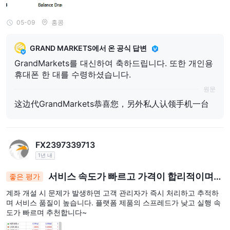
05-09
홍콩
GRAND MARKETS에서 온 공식 답변
GrandMarkets를 대신하여 축하드립니다. 또한 개인용
휴대폰 한 대를 수령하셨습니다.
원문
这边代GrandMarkets恭喜您，另外私人认领手机一台
FX2397339713
1년 내
서비스 속도가 빠르고 가격이 합리적이며
좋은 평가
추천합니다~
계좌 개설 시 문제가 발생하면 고객 관리자가 즉시 처리하고 추적하
며 서비스 품질이 높습니다. 플랫폼 제품의 스프레드가 낮고 실행 속
도가 빠르며 추천합니다~