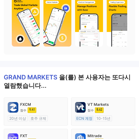
GRAND MARKETS
을(를) 본 사용자는 또다시
열람했습니다...
FXCM
VT Markets
9.41
8.62
점수
점수
20년 이상
호주 규제
ECN 계정
10-15년
외환 거래 라이선스 (MM)
호주 규제
마스터 레이블 MT4
외환 거래 라이선스 (MM)
FXT
Mitrade