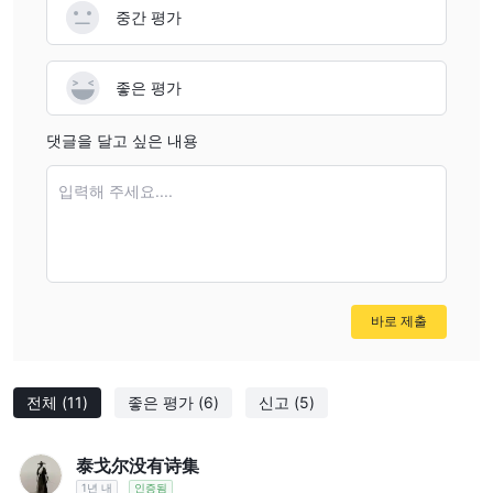
중간 평가
좋은 평가
댓글을 달고 싶은 내용
입력해 주세요....
바로 제출
전체
(11)
좋은 평가
(6)
신고
(5)
泰戈尔没有诗集
1년 내
인증됨