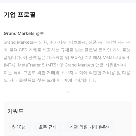
기업 프로필
Grand Markets 정보
Grand Markets는 외환, 주가지수, 암호화폐, 상품 등 다양한 자산군
에 걸쳐 CFD 거래를 제공하는 규제를 받는 글로벌 온라인 거래 플랫
폼입니다. 이 플랫폼은 데스크톱 및 모바일 기기에서 MetaTrader 4
(MT4), MetaTrader 5 (MT5) 및 Grand Markets 앱을 지원합니다.
이는 특히 고빈도 외환 거래와 초보자 시작에 적합한 저비용 및 다용
도 거래 플랫폼을 찾는 트레이더에게 적합합니다.
장점과 단점
Grand Markets는 합법적인가요?
이 브로커는 호주 증권 투자 위원회(ASIC), 모리셔스 금융 서비스 위
키워드
원회(FSC), 코모로의 안주안 해외 금융 당국(AOFA)의 규제를 받습
니다.
5-10년
호주 규제
기관 외환 거래 (MM)