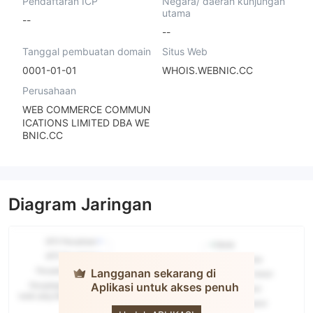
Pendaftaran ICP
Negara/ daerah kunjungan
utama
--
--
Tanggal pembuatan domain
Situs Web
0001-01-01
WHOIS.WEBNIC.CC
Perusahaan
WEB COMMERCE COMMUN
ICATIONS LIMITED DBA WE
BNIC.CC
Diagram Jaringan
Langganan sekarang di
Aplikasi untuk akses penuh
REALFX