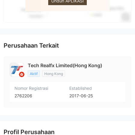
Unduh APLIKASI
Perusahaan Terkait
Tech Realfx Limited(Hong Kong)
Aktif
Hong Kong
Nomor Registrasi
Established
2762206
2017-06-25
Profil Perusahaan