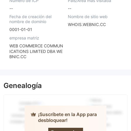
Número de ICP
País/Área más visitada
--
--
Fecha de creación del
Nombre de sitio web
nombre de dominio
WHOIS.WEBNIC.CC
0001-01-01
empresa matriz
WEB COMMERCE COMMUN
ICATIONS LIMITED DBA WE
BNIC.CC
Genealogía
¡Suscríbete en la App para
desbloquear!
REALFX