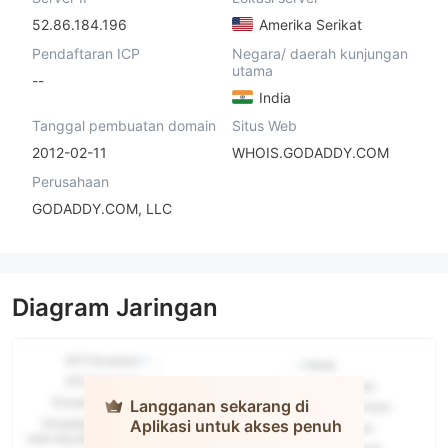
52.86.184.196
Amerika Serikat
Pendaftaran ICP
Negara/ daerah kunjungan
utama
--
India
Tanggal pembuatan domain
Situs Web
2012-02-11
WHOIS.GODADDY.COM
Perusahaan
GODADDY.COM, LLC
Diagram Jaringan
Langganan sekarang di
Aplikasi untuk akses penuh
Tracxn