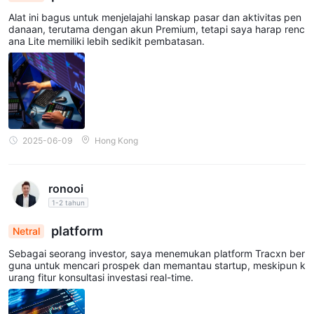
Alat ini bagus untuk menjelajahi lanskap pasar dan aktivitas pen
danaan, terutama dengan akun Premium, tetapi saya harap renc
ana Lite memiliki lebih sedikit pembatasan.
2025-06-09
Hong Kong
ronooi
1-2 tahun
platform
Netral
Sebagai seorang investor, saya menemukan platform Tracxn ber
guna untuk mencari prospek dan memantau startup, meskipun k
urang fitur konsultasi investasi real-time.