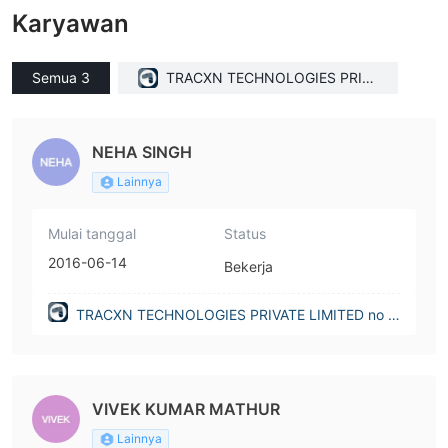
Karyawan
Semua 3
TRACXN TECHNOLOGIES PRIVA
TE LIMITED no longer on registe
r(India)
NEHA SINGH
Lainnya
Mulai tanggal
Status
2016-06-14
Bekerja
TRACXN TECHNOLOGIES PRIVATE LIMITED no lo
nger on register(India)
VIVEK KUMAR MATHUR
Lainnya