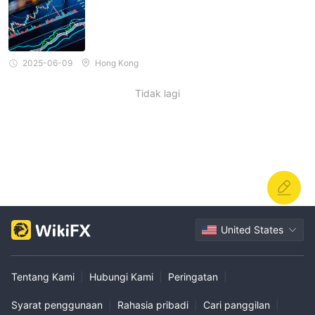
2025-06-09
Hong Kong
Tidak lagi
United States
Tentang Kami
|
Hubungi Kami
|
Peringatan
|
Syarat penggunaan
|
Rahasia pribadi
|
Cari panggilan
|