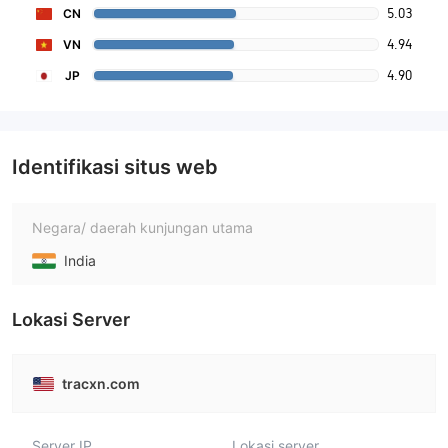
5.03
CN
4.94
VN
4.90
JP
Identifikasi situs web
Negara/ daerah kunjungan utama
India
Lokasi Server
tracxn.com
Server IP
Lokasi server