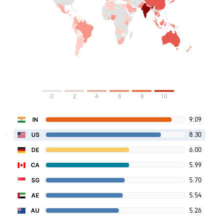
0
2
4
6
8
10
9.09
IN
8.30
US
6.00
DE
5.99
CA
5.70
SG
5.54
AE
5.26
AU