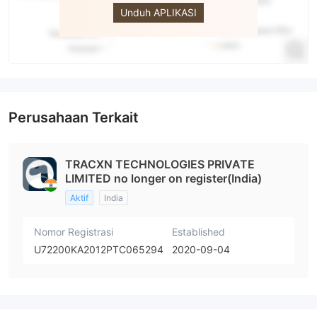
Unduh APLIKASI
Perusahaan Terkait
TRACXN TECHNOLOGIES PRIVATE
LIMITED no longer on register(India)
Aktif
India
Nomor Registrasi
Established
U72200KA2012PTC065294
2020-09-04