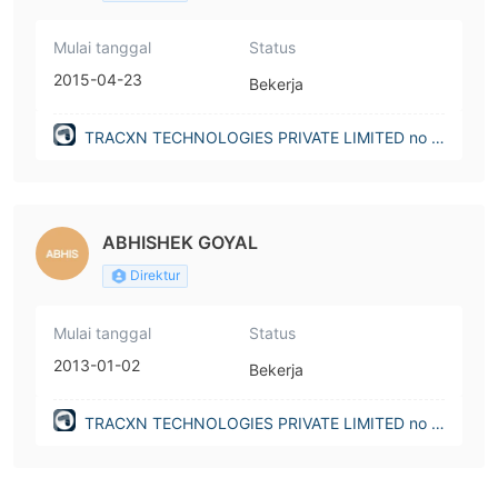
Mulai tanggal
Status
2015-04-23
Bekerja
TRACXN TECHNOLOGIES PRIVATE LIMITED no lo
nger on register(India)
ABHISHEK GOYAL
Direktur
Mulai tanggal
Status
2013-01-02
Bekerja
TRACXN TECHNOLOGIES PRIVATE LIMITED no lo
nger on register(India)