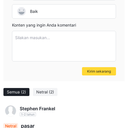
Baik
Konten yang ingin Anda komentari
Silakan masukan...
Kirim sekarang
Semua
(2)
Netral
(2)
Stephen Frankel
1-2 tahun
pasar
Netral