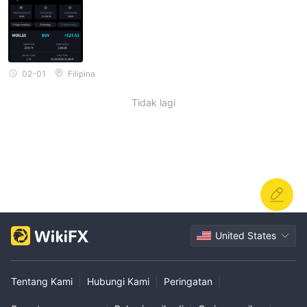
02-01
Filipina
Tidak lagi
United States
Tentang Kami
|
Hubungi Kami
|
Peringatan
|