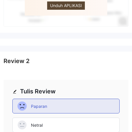
Unduh APLIKASI
Review
2
Tulis Review
Paparan
Netral