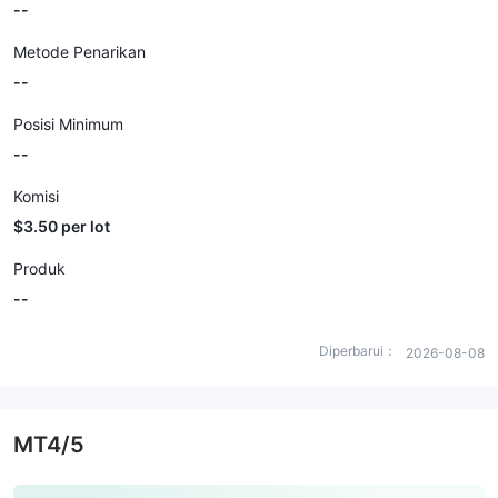
--
Metode Penarikan
--
Posisi Minimum
--
Komisi
$3.50 per lot
Produk
--
Diperbarui：
2026-08-08
MT4/5