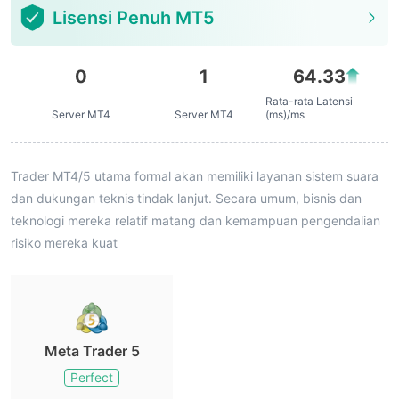
Lisensi Penuh MT5
0
1
64.33
Rata-rata Latensi
Server MT4
Server MT4
(ms)/ms
Trader MT4/5 utama formal akan memiliki layanan sistem suara
dan dukungan teknis tindak lanjut. Secara umum, bisnis dan
teknologi mereka relatif matang dan kemampuan pengendalian
risiko mereka kuat
Meta Trader 5
Perfect