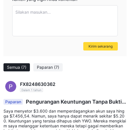
Silakan masukan...
Kirim sekarang
Semua
(7)
Paparan
(7)
FX8248630362
Dalam 1 tahun
Pengurangan Keuntungan Tanpa Bukti –
Paparan
Keluhan Serius
Saya menyetor $3.600 dan memperdagangkan akun saya hing
ga $7.456,54. Namun, saya hanya dapat menarik sekitar $5.20
0. Keuntungan yang tersisa dihapus oleh YWO. Mereka mengklai
m saya melanggar ketentuan mereka tetapi gagal memberikan