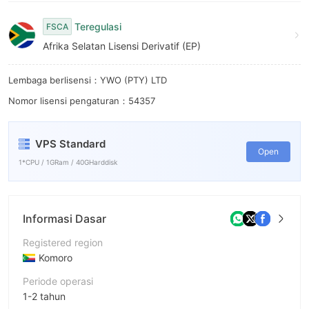
Teregulasi
FSCA
Afrika Selatan Lisensi Derivatif (EP)
Lembaga berlisensi：YWO (PTY) LTD
Nomor lisensi pengaturan：54357
VPS Standard
Open
1*CPU / 1GRam / 40GHarddisk
Informasi Dasar
Registered region
Komoro
Periode operasi
1-2 tahun