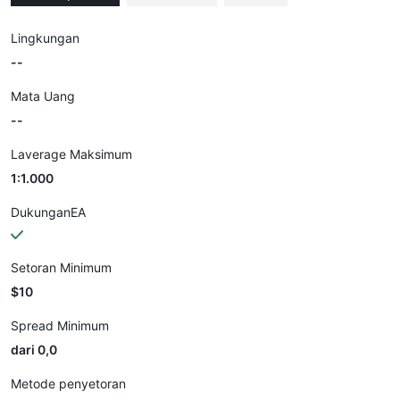
Lingkungan
--
Mata Uang
--
Laverage Maksimum
1:1.000
DukunganEA
Setoran Minimum
$10
Spread Minimum
dari 0,0
Metode penyetoran