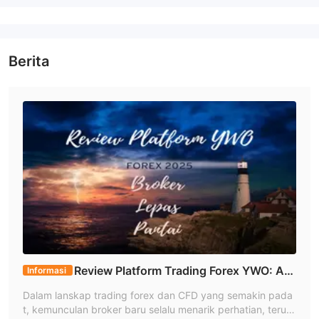
Berita
Review Platform Trading Forex YWO: An
Informasi
alisis Mendalam Broker Offshore untuk Trader Ind
Dalam lanskap trading forex dan CFD yang semakin pada
onesia 2025
t, kemunculan broker baru selalu menarik perhatian, teruta