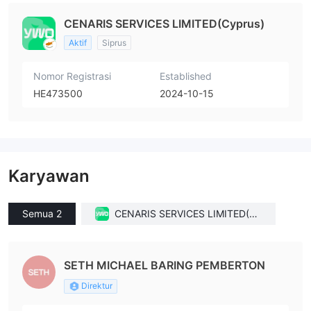
CENARIS SERVICES LIMITED(Cyprus)
Aktif
Siprus
Nomor Registrasi
Established
HE473500
2024-10-15
Karyawan
Semua 2
CENARIS SERVICES LIMITED(Cy
prus)
SETH MICHAEL BARING PEMBERTON
Direktur