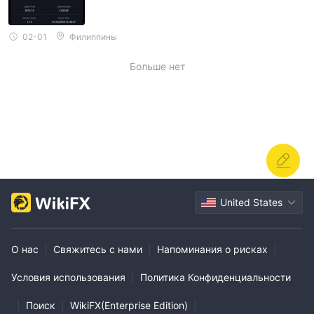
02-01
Филиппины
Больше нет
United States
О нас
|
Свяжитесь с нами
|
Напоминания о рисках
|
Условия использования
|
Политика Конфиденциальности
|
Поиск
|
WikiFX(Enterprise Edition)
|