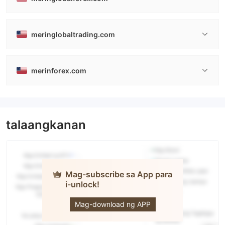
meringlobaltrading.com
merinforex.com
talaangkanan
Mag-subscribe sa App para
i-unlock!
Merin
Mag-download ng APP