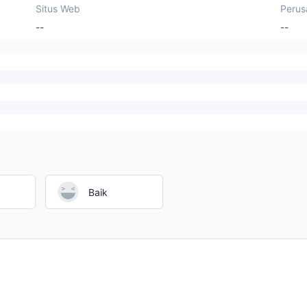
Situs Web
Perus
--
--
Baik