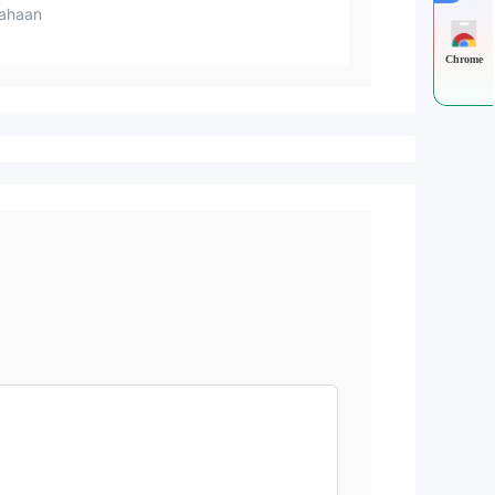
ahaan
Chrome