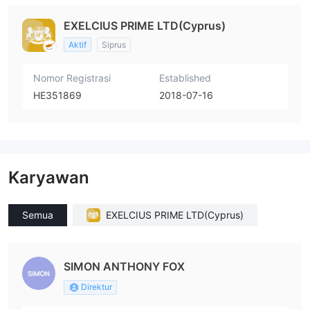
EXELCIUS PRIME LTD(Cyprus)
Aktif
Siprus
Nomor Registrasi
Established
HE351869
2018-07-16
Karyawan
Semua
EXELCIUS PRIME LTD(Cyprus)
SIMON ANTHONY FOX
Direktur