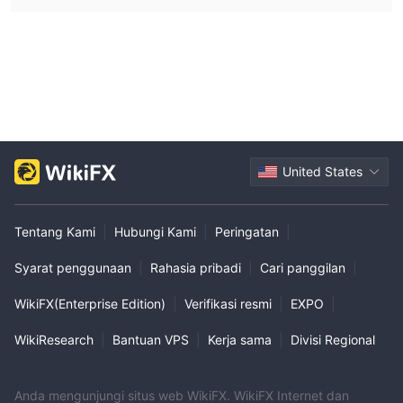
United States
Tentang Kami
|
Hubungi Kami
|
Peringatan
|
Syarat penggunaan
|
Rahasia pribadi
|
Cari panggilan
|
WikiFX(Enterprise Edition)
|
Verifikasi resmi
|
EXPO
|
WikiResearch
|
Bantuan VPS
|
Kerja sama
|
Divisi Regional
Anda mengunjungi situs web WikiFX. WikiFX Internet dan