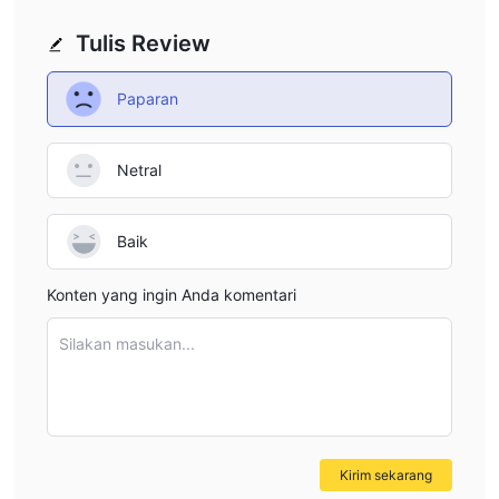
Tulis Review
Paparan
Netral
Baik
Konten yang ingin Anda komentari
Silakan masukan...
Kirim sekarang