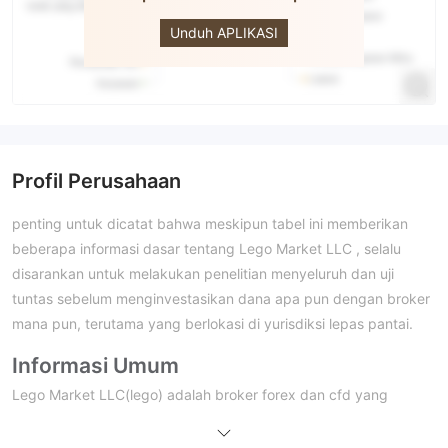
Market LLC
Unduh APLIKASI
Profil Perusahaan
penting untuk dicatat bahwa meskipun tabel ini memberikan
beberapa informasi dasar tentang Lego Market LLC , selalu
disarankan untuk melakukan penelitian menyeluruh dan uji
tuntas sebelum menginvestasikan dana apa pun dengan broker
mana pun, terutama yang berlokasi di yurisdiksi lepas pantai.
Informasi Umum
Lego Market LLC(lego) adalah broker forex dan cfd yang
terdaftar di saint vincent dan grenadines, menawarkan produk
perdagangan yang beragam termasuk pasangan mata uang,