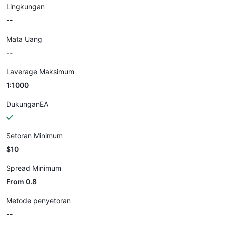
Lingkungan
--
Mata Uang
--
Laverage Maksimum
1:1000
DukunganEA
Setoran Minimum
$10
Spread Minimum
From 0.8
Metode penyetoran
--