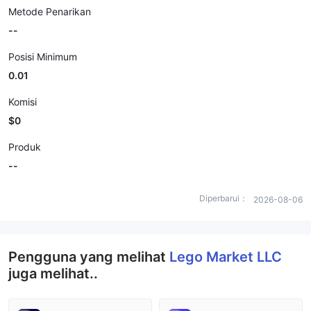
Metode Penarikan
--
Posisi Minimum
0.01
Komisi
$0
Produk
--
Diperbarui：
2026-08-06
Pengguna yang melihat
Lego Market LLC
juga melihat..