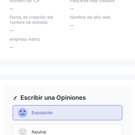
Número de ICP
País/Área más visitada
--
--
Fecha de creación del
Nombre de sitio web
nombre de dominio
--
--
empresa matriz
--
Escribir una Opiniones
Exposición
Neutral