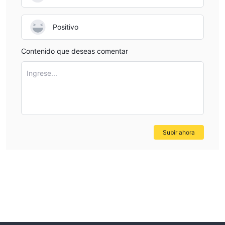
Positivo
Contenido que deseas comentar
Ingrese...
Subir ahora