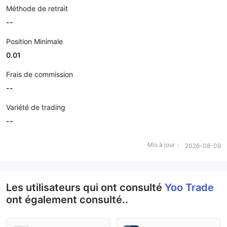
Méthode de retrait
--
Position Minimale
0.01
Frais de commission
--
Variété de trading
--
Mis à jour：
2026-08-09
Les utilisateurs qui ont consulté
Yoo Trade
ont également consulté..