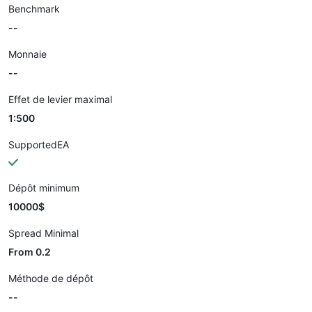
Benchmark
--
Monnaie
--
Effet de levier maximal
1:500
SupportedEA
Dépôt minimum
10000$
Spread Minimal
From 0.2
Méthode de dépôt
--