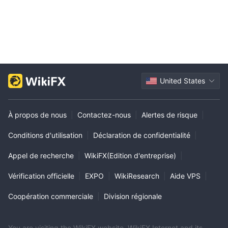
United States
À propos de nous
|
Contactez-nous
|
Alertes de risque
|
Conditions d'utilisation
|
Déclaration de confidentialité
|
Appel de recherche
|
WikiFX(Edition d'entreprise)
|
Vérification officielle
|
EXPO
|
WikiResearch
|
Aide VPS
|
Coopération commerciale
|
Division régionale
You are visiting the WikiFX website. WikiFX Internet and its