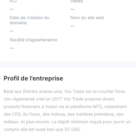
PCI
visités
--
--
Date de création du
Nom du site web
domaine
--
--
Société d'appartenance
--
Profil de l'entreprise
Basé aux Émirats arabes unis, Yoo Trade est un courtier forex
non réglementé créé en 2017. Yoo Trade propose divers
produits financiers à trader via la plateforme MT5, notamment
des CFD, du Forex, des indices, des matières premières, des
métaux, et plus encore. Le dépôt minimum requis pour ouvrir un
compte réel est aussi bas que 50 USD.