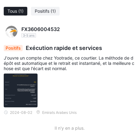
Tous
(1)
Positifs
(1)
FX3606004532
3-5 ans
Exécution rapide et services
Positifs
J'ouvre un compte chez Yootrade, ce courtier. La méthode de d
épôt est automatique et le retrait est instantané, et la meilleure c
hose est que l'écart est normal.
2024-08-02
Emirats Arabes Unis
Il n'y en a plus.