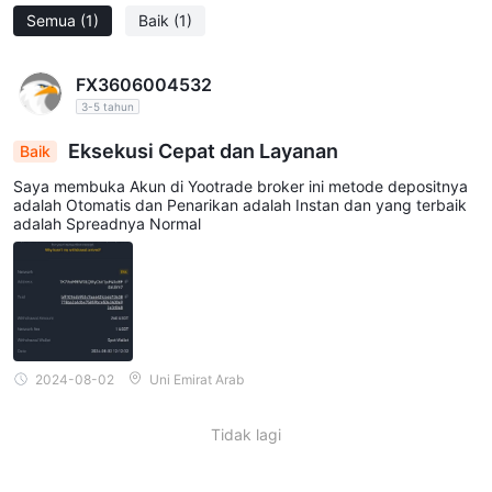
Semua
(1)
Baik
(1)
FX3606004532
3-5 tahun
Eksekusi Cepat dan Layanan
Baik
Saya membuka Akun di Yootrade broker ini metode depositnya
adalah Otomatis dan Penarikan adalah Instan dan yang terbaik
adalah Spreadnya Normal
2024-08-02
Uni Emirat Arab
Tidak lagi