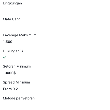
Lingkungan
--
Mata Uang
--
Laverage Maksimum
1:500
DukunganEA
Setoran Minimum
10000$
Spread Minimum
From 0.2
Metode penyetoran
--