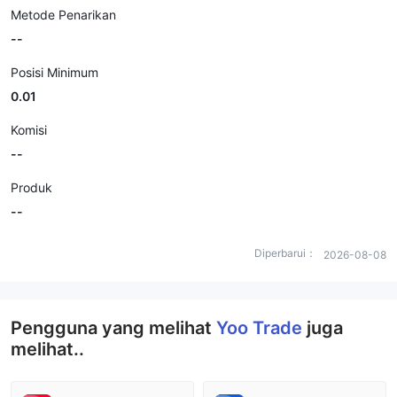
Metode Penarikan
--
Posisi Minimum
0.01
Komisi
--
Produk
--
Diperbarui：
2026-08-08
Pengguna yang melihat
Yoo Trade
juga
melihat..