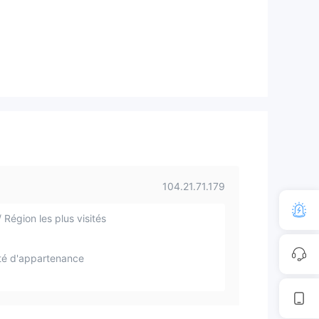
104.21.71.179
 Région les plus visités
té d'appartenance