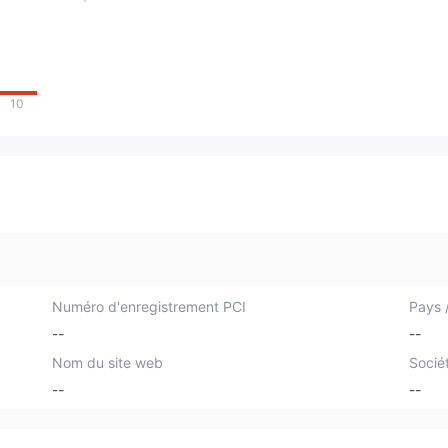
10
Numéro d'enregistrement PCI
Pays /
--
--
Nom du site web
Socié
--
--