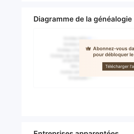
Diagramme de la généalogie
Abonnez-vous dan
pour débloquer le
WISDO
CAPITA
Télécharger l'a
Entreprises apparentées