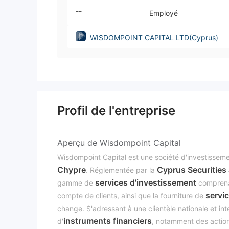
--
Employé
WISDOMPOINT CAPITAL LTD(Cyprus)
Profil de l'entreprise
Aperçu de Wisdompoint Capital
Wisdompoint Capital est une société d'investissem
Chypre
Cyprus Securitie
. Réglementée par la
services d'investissement
gamme de
comprenan
servic
compte de clients, ainsi que la fourniture de
change. S'adressant à une clientèle nationale et int
instruments financiers
d'
, notamment des actions