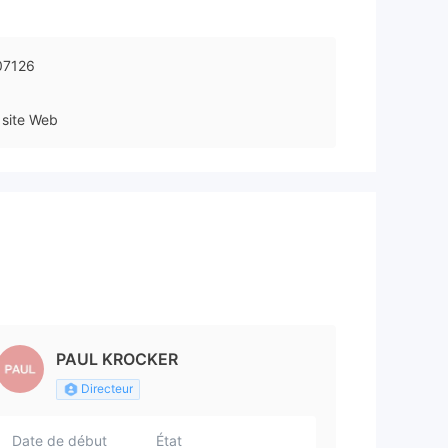
07126
site Web
PAUL KROCKER
Directeur
Date de début
État