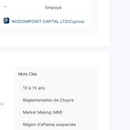
--
Employé
WISDOMPOINT CAPITAL LTD(Cyprus)
Mots Clés
10 à 15 ans
Réglementation de Chypre
le
Market Making (MM)
Région d'affaires suspectée