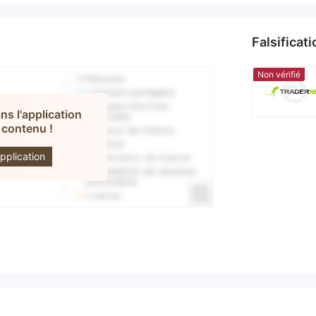
Falsificat
Non vérifié
s l'application
 contenu !
MPOINT
L
pplication