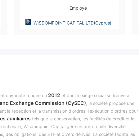
--
Employé
WISDOMPOINT CAPITAL LTD(Cyprus)
2012
ent chypriote fondée en
et dont le siège social se trouve à
s and Exchange Commission (CySEC)
, la société propose une
t la réception et la transmission d'ordres, l'exécution d'ordres pour 
es auxiliaires
tels que la conservation, les facilités de crédit et le
ernationale, Wisdompoint Capital gère un portefeuille diversifié
, des obligations, des ETF et divers dérivés. La société facilite les