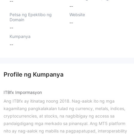
--
--
Petsa ng Epektibo ng
Website
Domain
--
--
Kumpanya
--
Profile ng Kumpanya
ITBfx Impormasyon
Ang ITBfx ay itinatag noong 2018. Nag-aalok ito ng mga
kagamitang pangkalakalan tulad ng currency, metals, indices,
cryptocurrencies, at stocks, na nagbibigay ng access sa
pandaigdigang mga merkado sa pinansyal. Ang MT5 platform
nito ay nag-aalok ng mabilis na pagpapatupad, interoperability