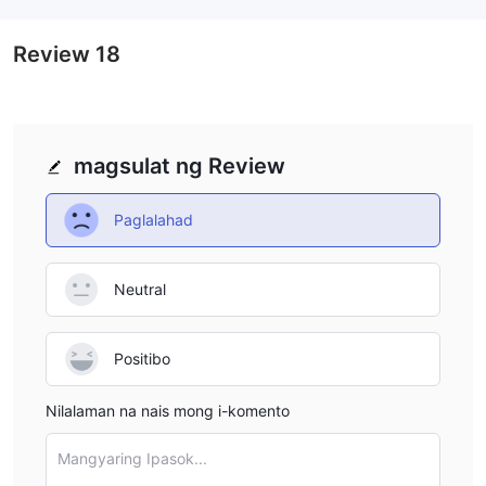
Review
18
magsulat ng Review
Paglalahad
Neutral
Positibo
Nilalaman na nais mong i-komento
Mangyaring Ipasok...