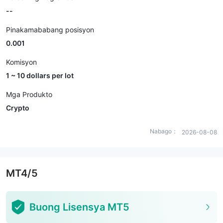
--
Pinakamababang posisyon
0.001
Komisyon
1 ~ 10 dollars per lot
Mga Produkto
Crypto
Nabago：
2026-08-08
MT4/5
Buong Lisensya MT5