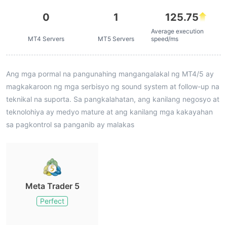
0
1
125.75
Average execution
MT4 Servers
MT5 Servers
speed/ms
Ang mga pormal na pangunahing mangangalakal ng MT4/5 ay
magkakaroon ng mga serbisyo ng sound system at follow-up na
teknikal na suporta. Sa pangkalahatan, ang kanilang negosyo at
teknolohiya ay medyo mature at ang kanilang mga kakayahan
sa pagkontrol sa panganib ay malakas
Meta Trader 5
Perfect