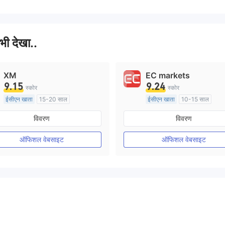
 भी देखा..
XM
EC markets
9.15
9.24
स्कोर
स्कोर
ईसीएन खाता
15-20 साल
ईसीएन खाता
10-15 साल
ऑस्ट्रेलिया विनियमन
ऑस्ट्रेलिया विनियमन
विवरण
विवरण
मार्केट मेकिंग (एमएम)
मार्केट मेकिंग (एमएम)
मुख्य-लेबल MT4
मुख्य-लेबल MT4
ऑफिशल वेबसाइट
ऑफिशल वेबसाइट