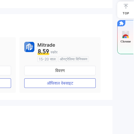
TOP
Chrome
Mitrade
8.59
स्कोर
15-20 साल
ऑस्ट्रेलिया विनियमन
मार्केट मेकिंग (एमएम)
स्व अनुसंधान
विवरण
ऑफिशल वेबसाइट