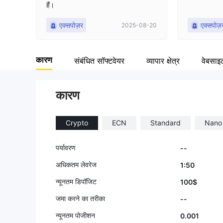
हैं।
9
एक्सपोज़र
एक्सपोज़
2025-08-20
कारण
संबंधित सॉफ्टवेयर
व्यापार क्षेत्र
वेबसाइ
कारण
Crypto
ECN
Standard
Nano
पर्यावरण
--
अधिकतम लेवरेज
1:50
न्यूनतम डिपॉजिट
100$
जमा करने का तरीका
--
न्यूनतम पोजीशन
0.001