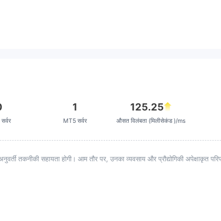
0
1
125.25
सर्वर
MT5 सर्वर
औसत विलंबता (मिलीसेकंड )/ms
अनुवर्ती तकनीकी सहायता होगी। आम तौर पर, उनका व्यवसाय और प्रौद्योगिकी अपेक्षाकृत परिपक