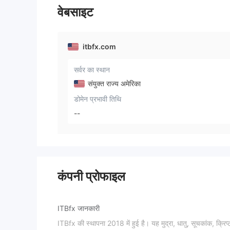
वेबसाइट
itbfx.com
सर्वर का स्थान
संयुक्त राज्य अमेरिका
डोमेन प्रभावी तिथि
--
कंपनी प्रोफाइल
ITBfx जानकारी
ITBfx की स्थापना 2018 में हुई है। यह मुद्रा, धातु, सूचकांक, क्रिप्