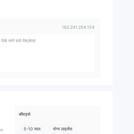
162.241.254.154
 देखे जाने वाले देश/क्षेत्र
कीवर्ड्स
5-10 साल
योग्य लाइसेंस
तक