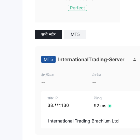
Perfect
सभी सर्वर
MT5
InternationalTrading-Server
MT5
4
देश/जिला
लेवरेज
--
--
सर्वर IP
Ping
38.***.130
92 ms
International Trading Brachium Ltd