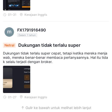
01-31
Kerajaan Inggris
FX1791916490
Dalam 1 tahun
Dukungan tidak terlalu super
Netral
Dukungan tidak terlalu super cepat, tetapi ketika mereka menja
wab, mereka benar-benar membaca pertanyaannya. Hal itu tida
k selalu terjadi dengan broker.
01-27
Kerajaan Inggris
Gulir ke bawah untuk melihat lebih lanjut