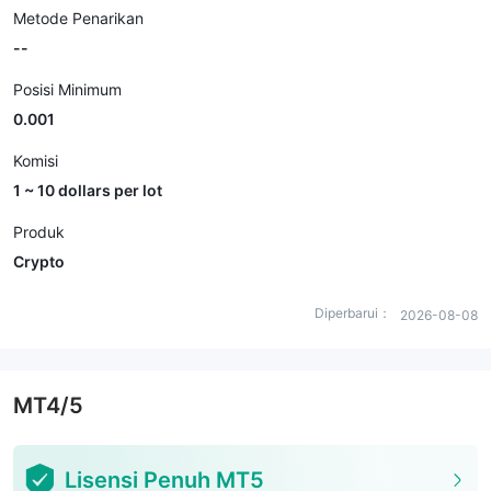
Metode Penarikan
--
Posisi Minimum
0.001
Komisi
1 ~ 10 dollars per lot
Produk
Crypto
Diperbarui：
2026-08-08
MT4/5
Lisensi Penuh MT5