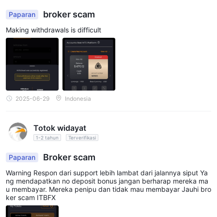
broker scam
Paparan
Making withdrawals is difficult
2025-06-29
Indonesia
Totok widayat
1-2 tahun
Terverifikasi
Broker scam
Paparan
Warning Respon dari support lebih lambat dari jalannya siput Ya
ng mendapatkan no deposit bonus jangan berharap mereka ma
u membayar. Mereka penipu dan tidak mau membayar Jauhi bro
ker scam ITBFX