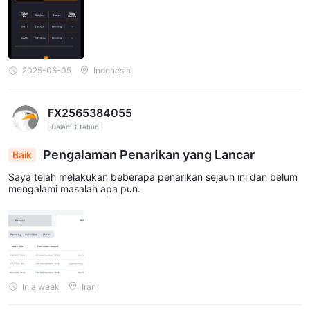
2025-06-05
Indonesia
FX2565384055
Dalam 1 tahun
Pengalaman Penarikan yang Lancar
Baik
Saya telah melakukan beberapa penarikan sejauh ini dan belum
mengalami masalah apa pun.
In a week
Iran