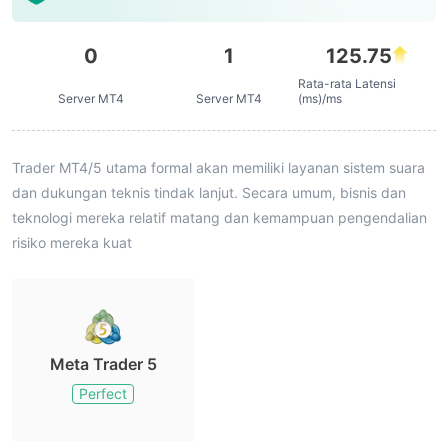
0
1
125.75
Rata-rata Latensi
Server MT4
Server MT4
(ms)/ms
Trader MT4/5 utama formal akan memiliki layanan sistem suara
dan dukungan teknis tindak lanjut. Secara umum, bisnis dan
teknologi mereka relatif matang dan kemampuan pengendalian
risiko mereka kuat
Meta Trader 5
Perfect