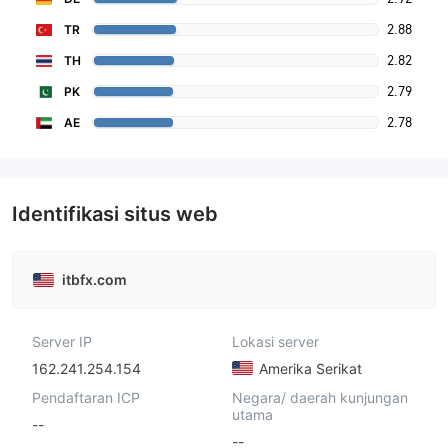
2.88
TR
2.82
TH
2.79
PK
2.78
AE
Identifikasi situs web
itbfx.com
Server IP
Lokasi server
162.241.254.154
Amerika Serikat
Pendaftaran ICP
Negara/ daerah kunjungan
utama
--
--