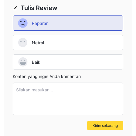
Tulis Review
Paparan
Netral
Baik
Konten yang ingin Anda komentari
Silakan masukan...
Kirim sekarang