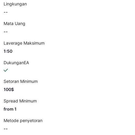
Lingkungan
--
Mata Uang
--
Laverage Maksimum
1:50
DukunganEA
Setoran Minimum
100$
Spread Minimum
from 1
Metode penyetoran
--