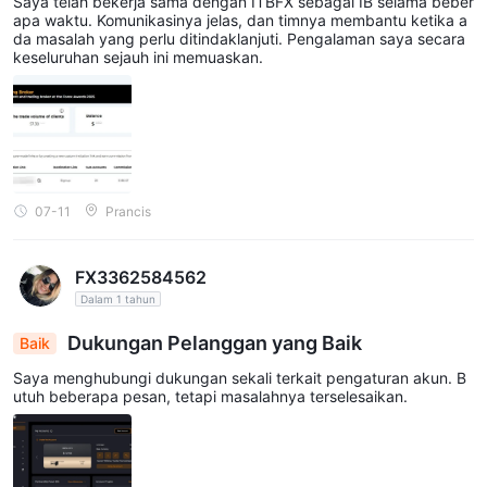
Saya telah bekerja sama dengan ITBFX sebagai IB selama beber
apa waktu. Komunikasinya jelas, dan timnya membantu ketika a
da masalah yang perlu ditindaklanjuti. Pengalaman saya secara
keseluruhan sejauh ini memuaskan.
07-11
Prancis
FX3362584562
Dalam 1 tahun
Dukungan Pelanggan yang Baik
Baik
Saya menghubungi dukungan sekali terkait pengaturan akun. B
utuh beberapa pesan, tetapi masalahnya terselesaikan.