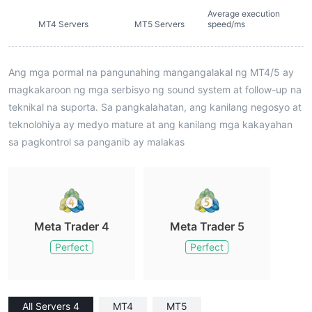
Average execution
MT4 Servers
MT5 Servers
speed/ms
Ang mga pormal na pangunahing mangangalakal ng MT4/5 ay
magkakaroon ng mga serbisyo ng sound system at follow-up na
teknikal na suporta. Sa pangkalahatan, ang kanilang negosyo at
teknolohiya ay medyo mature at ang kanilang mga kakayahan
sa pagkontrol sa panganib ay malakas
Meta Trader 4
Meta Trader 5
Perfect
Perfect
All Servers 4
MT4
MT5