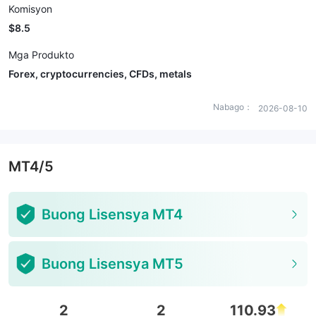
Komisyon
$8.5
Mga Produkto
Forex, cryptocurrencies, CFDs, metals
Nabago：
2026-08-10
MT4/5
Buong Lisensya MT4
Buong Lisensya MT5
2
2
110.93