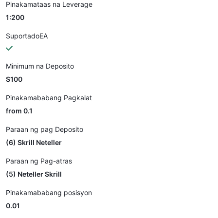
Pinakamataas na Leverage
1:200
SuportadoEA
Minimum na Deposito
$100
Pinakamababang Pagkalat
from 0.1
Paraan ng pag Deposito
(6) Skrill Neteller
Paraan ng Pag-atras
(5) Neteller Skrill
Pinakamababang posisyon
0.01