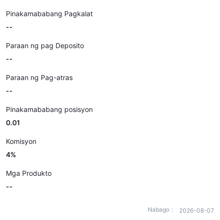
Pinakamababang Pagkalat
--
Paraan ng pag Deposito
--
Paraan ng Pag-atras
--
Pinakamababang posisyon
0.01
Komisyon
4%
Mga Produkto
--
Nabago：
2026-08-07