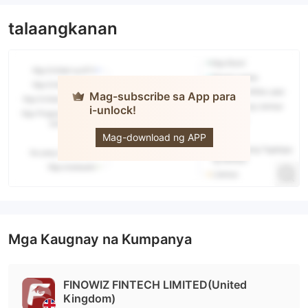
talaangkanan
Mag-subscribe sa App para
i-unlock!
FINOWIZ
Mag-download ng APP
Mga Kaugnay na Kumpanya
FINOWIZ FINTECH LIMITED(United
Kingdom)