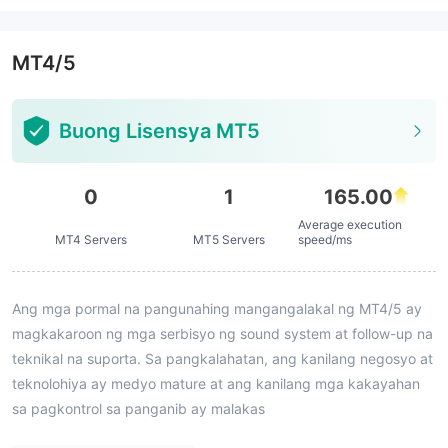
MT4/5
Buong Lisensya MT5
0
1
165.00
Average execution
MT4 Servers
MT5 Servers
speed/ms
Ang mga pormal na pangunahing mangangalakal ng MT4/5 ay
magkakaroon ng mga serbisyo ng sound system at follow-up na
teknikal na suporta. Sa pangkalahatan, ang kanilang negosyo at
teknolohiya ay medyo mature at ang kanilang mga kakayahan
sa pagkontrol sa panganib ay malakas