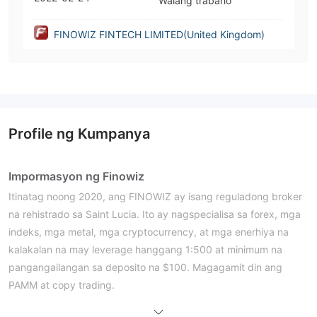
Walang trabaho
FINOWIZ FINTECH LIMITED(United Kingdom)
Profile ng Kumpanya
Impormasyon ng Finowiz
Itinatag noong 2020, ang FINOWIZ ay isang reguladong broker
na rehistrado sa Saint Lucia. Ito ay nagspecialisa sa forex, mga
indeks, mga metal, mga cryptocurrency, at mga enerhiya na
kalakalan na may leverage hanggang 1:500 at minimum na
pangangailangan sa deposito na $100. Magagamit din ang
PAMM at copy trading.
Mga Kalamangan at Disadvantage