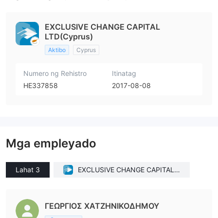
EXCLUSIVE CHANGE CAPITAL
LTD(Cyprus)
Aktibo
Cyprus
Numero ng Rehistro
Itinatag
HE337858
2017-08-08
Mga empleyado
Lahat 3
EXCLUSIVE CHANGE CAPITAL L
TD(Cyprus)
ΓΕΩΡΓΙΟΣ ΧΑΤΖΗΝΙΚΟΔΗΜΟΥ