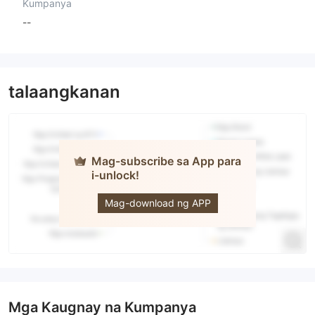
Kumpanya
--
talaangkanan
Mag-subscribe sa App para
i-unlock!
Exclusive
Capital
Mag-download ng APP
Mga Kaugnay na Kumpanya