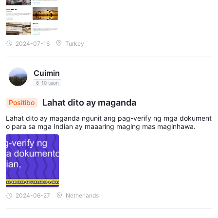
2024-07-16
Turkey
Cuimin
6-10 taon
Lahat dito ay maganda
Positibo
Lahat dito ay maganda ngunit ang pag-verify ng mga dokument
o para sa mga Indian ay maaaring maging mas maginhawa.
2024-06-27
Netherlands