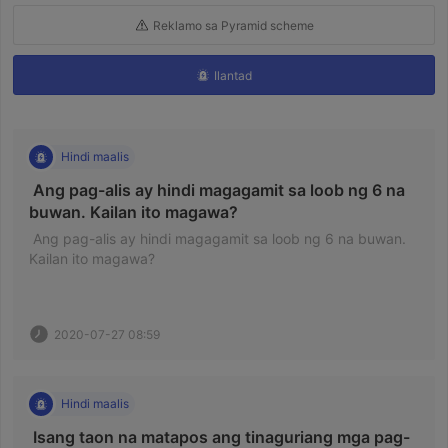
Reklamo sa Pyramid scheme
Ilantad
Hindi maalis
 Ang pag-alis ay hindi magagamit sa loob ng 6 na 
buwan. Kailan ito magawa? 
 Ang pag-alis ay hindi magagamit sa loob ng 6 na buwan. 
Kailan ito magawa? 
2020-07-27 08:59
Hindi maalis
 Isang taon na matapos ang tinaguriang mga pag-