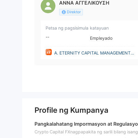
ΑΝΝΑ ΑΓΓΕΛΙΚΟΥΣΗ
Direktor
Petsa ng pagsisimula
katayuan
--
Empleyado
A. ETERNITY CAPITAL MANAGEMENT L
IMITED(Cyprus)
Profile ng Kumpanya
Pangkalahatang Impormasyon at Regulasy
Crypto Capital FXnagpapakita ng sarili bilang isa