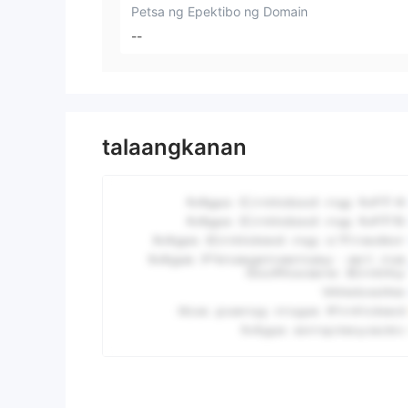
Petsa ng Epektibo ng Domain
--
talaangkanan