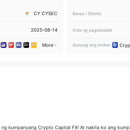
CY CYSEC
Bansa / Distrito
2025-08-14
Oras ng pagsisiwalat
More
Cryp
Ibunyag ang broker
 ng kumpanyang Crypto Capital FX! At nakita ko ang kum