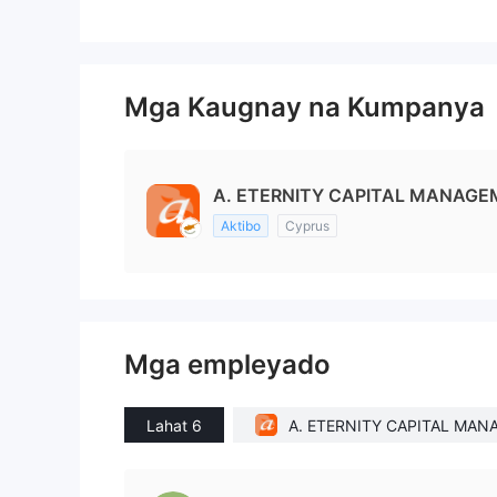
Mga Kaugnay na Kumpanya
A. ETERNITY CAPITAL MANAGEM
Aktibo
Cyprus
Mga empleyado
Lahat 6
A. ETERNITY CAPITAL MAN
MENT LIMITED(Cyprus)