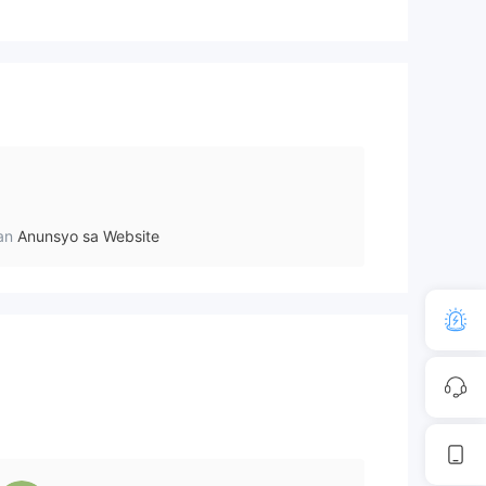
an
Anunsyo sa Website