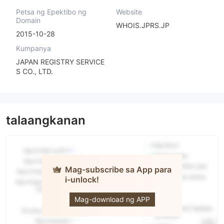
Petsa ng Epektibo ng
Website
Domain
WHOIS.JPRS.JP
2015-10-28
Kumpanya
JAPAN REGISTRY SERVICE
S CO., LTD.
talaangkanan
Mag-subscribe sa App para
i-unlock!
Iwai Cosmo
Mag-download ng APP