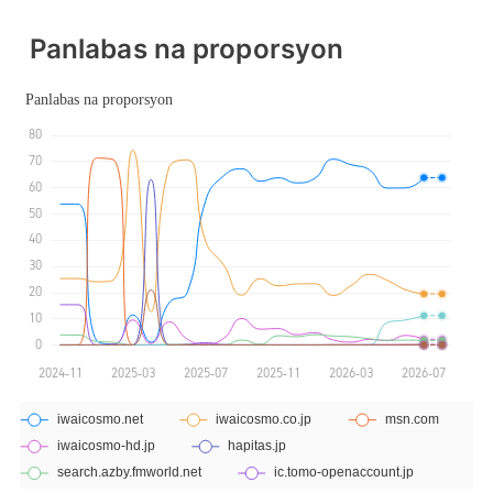
Pangunahing label na MT4
Pangunahing label na MT4
Panlabas na proporsyon