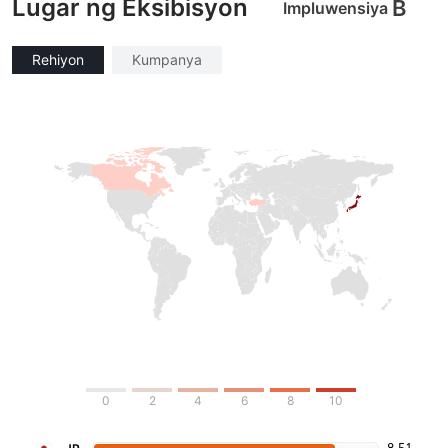
Lugar ng Eksibisyon
B
Impluwensiya
Rehiyon
Kumpanya
0
2
4
6
8
10