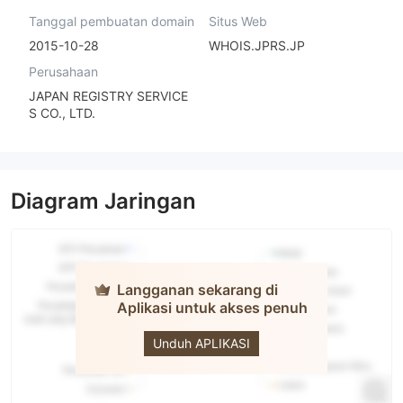
Tanggal pembuatan domain
Situs Web
2015-10-28
WHOIS.JPRS.JP
Perusahaan
JAPAN REGISTRY SERVICE
S CO., LTD.
Diagram Jaringan
Langganan sekarang di
Aplikasi untuk akses penuh
Iwai Cosmo
Unduh APLIKASI