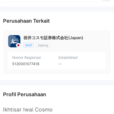
Perusahaan Terkait
岩井コスモ証券株式会社(Japan)
Aktif
Jepang
Nomor Registrasi
Established
5120001077418
--
Profil Perusahaan
Ikhtisar Iwai Cosmo