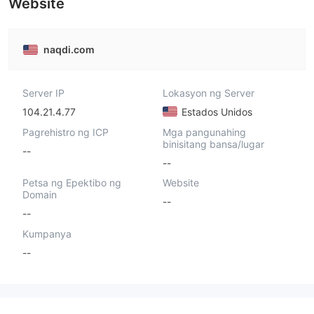
Website
naqdi.com
Server IP
Lokasyon ng Server
104.21.4.77
Estados Unidos
Pagrehistro ng ICP
Mga pangunahing
binisitang bansa/lugar
--
--
Petsa ng Epektibo ng
Website
Domain
--
--
Kumpanya
--