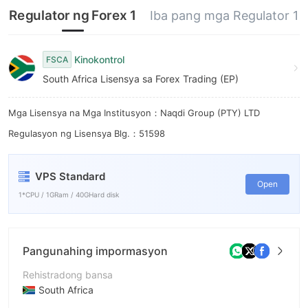
Regulator ng Forex 1
Iba pang mga Regulator 1
Kinokontrol
FSCA
South Africa Lisensya sa Forex Trading (EP)
Mga Lisensya na Mga Institusyon：Naqdi Group (PTY) LTD
Regulasyon ng Lisensya Blg.：51598
VPS Standard
Open
1*CPU / 1GRam / 40GHard disk
Pangunahing impormasyon
Rehistradong bansa
South Africa