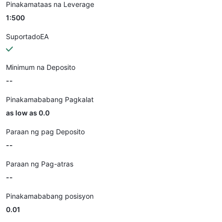
Pinakamataas na Leverage
1:500
SuportadoEA
Minimum na Deposito
--
Pinakamababang Pagkalat
as low as 0.0
Paraan ng pag Deposito
--
Paraan ng Pag-atras
--
Pinakamababang posisyon
0.01