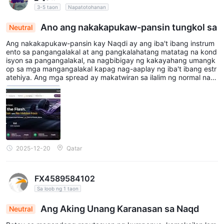
3-5 taon
Napatotohanan
Ano ang nakakapukaw-pansin tungkol sa
Neutral
Ang nakakapukaw-pansin kay Naqdi ay ang iba't ibang instrum
ento sa pangangalakal at ang pangkalahatang matatag na kond
isyon sa pangangalakal, na nagbibigay ng kakayahang umangk
op sa mga mangangalakal kapag nag-aaplay ng iba't ibang estr
atehiya. Ang mga spread ay makatwiran sa ilalim ng normal na k
ondisyon ng merkado, at ang layout ng platform ay madaling ga
mitin. Gayunpaman, may mga sandali lalo na sa mga abalang or
as ng pangangalakal kung saan maaaring mas maging maayos
ang pagganap. Sa ilang teknikal na optimisasyon at pagpapahu
say sa platform, ang pangkalahatang karanasan sa pangangala
kal ay maaaring maging mas pare-pareho at pino.
2025-12-20
Qatar
FX4589584102
Sa loob ng 1 taon
Ang Aking Unang Karanasan sa Naqd
Neutral