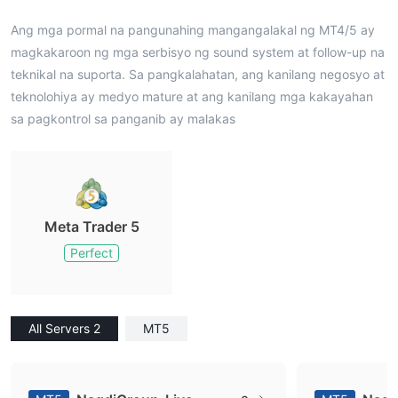
Ang mga pormal na pangunahing mangangalakal ng MT4/5 ay
magkakaroon ng mga serbisyo ng sound system at follow-up na
teknikal na suporta. Sa pangkalahatan, ang kanilang negosyo at
teknolohiya ay medyo mature at ang kanilang mga kakayahan
sa pagkontrol sa panganib ay malakas
Meta Trader 5
Perfect
All Servers 2
MT5